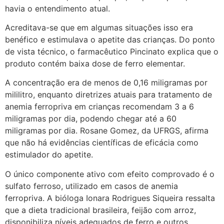
havia o entendimento atual.
Acreditava-se que em algumas situações isso era
benéfico e estimulava o apetite das crianças. Do ponto
de vista técnico, o farmacêutico Pincinato explica que o
produto contém baixa dose de ferro elementar.
A concentração era de menos de 0,16 miligramas por
mililitro, enquanto diretrizes atuais para tratamento de
anemia ferropriva em crianças recomendam 3 a 6
miligramas por dia, podendo chegar até a 60
miligramas por dia. Rosane Gomez, da UFRGS, afirma
que não há evidências científicas de eficácia como
estimulador do apetite.
O único componente ativo com efeito comprovado é o
sulfato ferroso, utilizado em casos de anemia
ferropriva. A bióloga Ionara Rodrigues Siqueira ressalta
que a dieta tradicional brasileira, feijão com arroz,
disponibiliza níveis adequados de ferro e outros