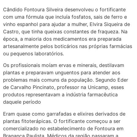
Cândido Fontoura Silveira desenvolveu o fortificante
com uma fórmula que incluía fosfatos, sais de ferro e
vinho espanhol para ajudar a mulher, Elvira Siqueira de
Castro, que tinha queixas constantes de fraqueza. Na
época, a maioria dos medicamentos era preparada
artesanalmente pelos boticários nas próprias farmácias
ou pequenos laboratórios.
Os profissionais moíam ervas e minerais, destilavam
plantas e preparavam unguentos para atender aos
problemas mais comuns da população. Segundo Eder
de Carvalho Pincinato, professor na Unicamp, esses
produtos representavam a indústria farmacêutica
daquele período
Eram quase como garrafadas e elixires derivados de
plantas fitoterápicas. O fortificante começou a ser
comercializado no estabelecimento de Fontoura em
Bragança Paulista. Médicos da região passaram a