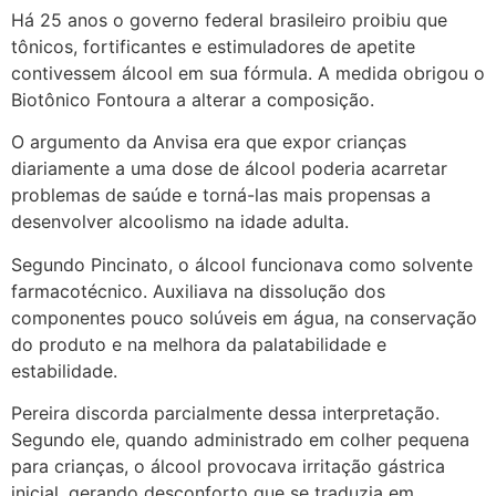
Há 25 anos o governo federal brasileiro proibiu que
tônicos, fortificantes e estimuladores de apetite
contivessem álcool em sua fórmula. A medida obrigou o
Biotônico Fontoura a alterar a composição.
O argumento da Anvisa era que expor crianças
diariamente a uma dose de álcool poderia acarretar
problemas de saúde e torná-las mais propensas a
desenvolver alcoolismo na idade adulta.
Segundo Pincinato, o álcool funcionava como solvente
farmacotécnico. Auxiliava na dissolução dos
componentes pouco solúveis em água, na conservação
do produto e na melhora da palatabilidade e
estabilidade.
Pereira discorda parcialmente dessa interpretação.
Segundo ele, quando administrado em colher pequena
para crianças, o álcool provocava irritação gástrica
inicial, gerando desconforto que se traduzia em