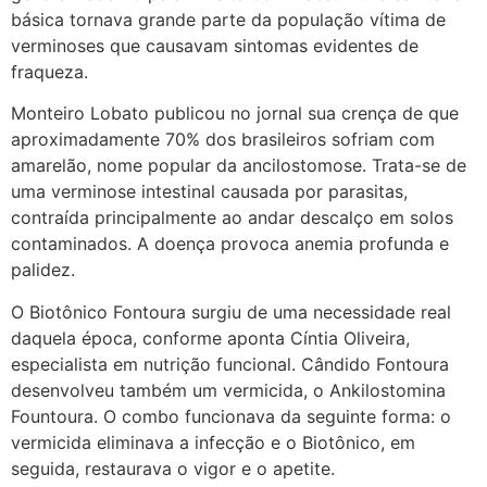
básica tornava grande parte da população vítima de
verminoses que causavam sintomas evidentes de
fraqueza.
Monteiro Lobato publicou no jornal sua crença de que
aproximadamente 70% dos brasileiros sofriam com
amarelão, nome popular da ancilostomose. Trata-se de
uma verminose intestinal causada por parasitas,
contraída principalmente ao andar descalço em solos
contaminados. A doença provoca anemia profunda e
palidez.
O Biotônico Fontoura surgiu de uma necessidade real
daquela época, conforme aponta Cíntia Oliveira,
especialista em nutrição funcional. Cândido Fontoura
desenvolveu também um vermicida, o Ankilostomina
Fountoura. O combo funcionava da seguinte forma: o
vermicida eliminava a infecção e o Biotônico, em
seguida, restaurava o vigor e o apetite.