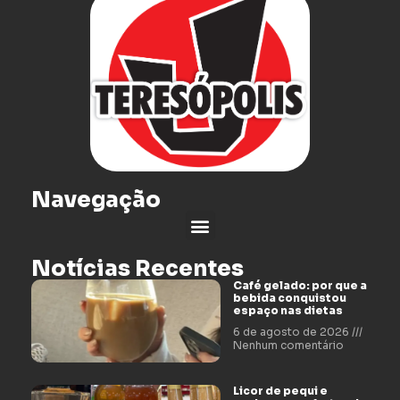
Navegação
Notícias Recentes
Café gelado: por que a
bebida conquistou
espaço nas dietas
6 de agosto de 2026
Nenhum comentário
Licor de pequi e