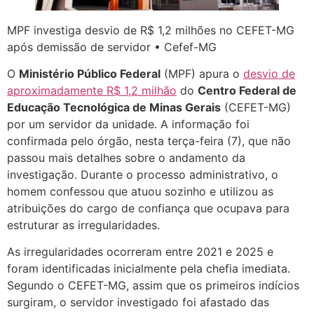
MPF investiga desvio de R$ 1,2 milhões no CEFET-MG
após demissão de servidor • Cefef-MG
O
Ministério Público Federal
(MPF) apura o
desvio de
aproximadamente R$ 1,2 milhão
do
Centro Federal de
Educação Tecnológica de Minas Gerais
(CEFET-MG)
por um servidor da unidade. A informação foi
confirmada pelo órgão, nesta terça-feira (7), que não
passou mais detalhes sobre o andamento da
investigação. Durante o processo administrativo, o
homem confessou que atuou sozinho e utilizou as
atribuições do cargo de confiança que ocupava para
estruturar as irregularidades.
As irregularidades ocorreram entre 2021 e 2025 e
foram identificadas inicialmente pela chefia imediata.
Segundo o CEFET-MG, assim que os primeiros indícios
surgiram, o servidor investigado foi afastado das