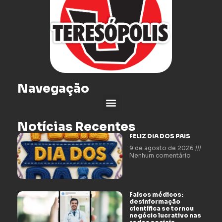
Navegação
Notícias Recentes
FELIZ DIA DOS PAIS
9 de agosto de 2026
Nenhum comentário
Falsos médicos:
desinformação
científica se tornou
negócio lucrativo nas