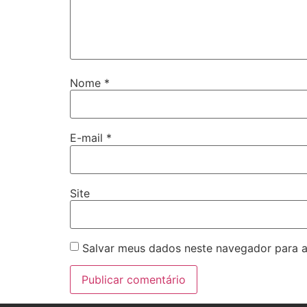
Nome
*
E-mail
*
Site
Salvar meus dados neste navegador para a