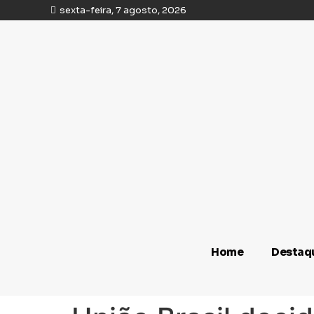
sexta-feira, 7 agosto, 2026
Home
Destaq