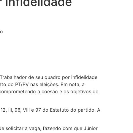
 infidelidade
go
 Trabalhador de seu quadro por infidelidade
ato do PT/PV nas eleições. Em nota, a
a, comprometendo a coesão e os objetivos do
 III, 96, VIII e 97 do Estatuto do partido. A
e solicitar a vaga, fazendo com que Júnior