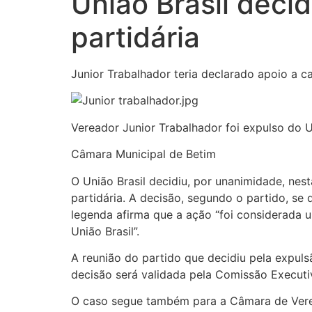
União Brasil decid
partidária
Junior Trabalhador teria declarado apoio a c
Vereador Junior Trabalhador foi expulso do Un
Câmara Municipal de Betim
O União Brasil decidiu, por unanimidade, nes
partidária. A decisão, segundo o partido, se
legenda afirma que a ação “foi considerada 
União Brasil”.
A reunião do partido que decidiu pela expulsã
decisão será validada pela Comissão Executiv
O caso segue também para a Câmara de Veread