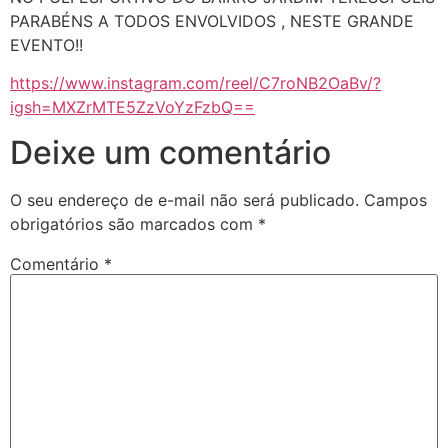
PARABÉNS A TODOS ENVOLVIDOS , NESTE GRANDE
EVENTO!!
https://www.instagram.com/reel/C7roNB2OaBv/?
igsh=MXZrMTE5ZzVoYzFzbQ==
Deixe um comentário
O seu endereço de e-mail não será publicado.
Campos
obrigatórios são marcados com
*
Comentário
*