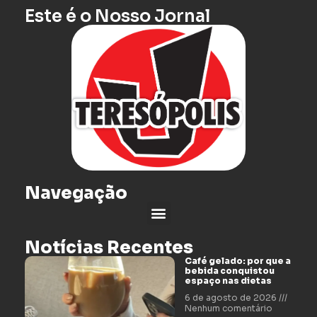
Este é o Nosso Jornal
Navegação
Notícias Recentes
Café gelado: por que a
bebida conquistou
espaço nas dietas
6 de agosto de 2026
Nenhum comentário