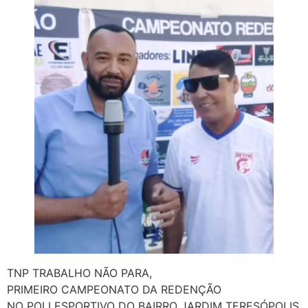
TNP TRABALHO NÃO PARA,
PRIMEIRO CAMPEONATO DA REDENÇÃO
NO POLI ESPORTIVO DO BAIRRO JARDIM TERESÓPOLIS