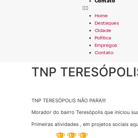
Contato
Home
Destaques
Cidade
Política
Empregos
Contato
TNP TERESÓPOLIS
TNP TERESÓPOLIS NÃO PARA!!!
Morador do bairro Teresópolis que iniciou s
Primeiras atividades , em projetos sociais aq