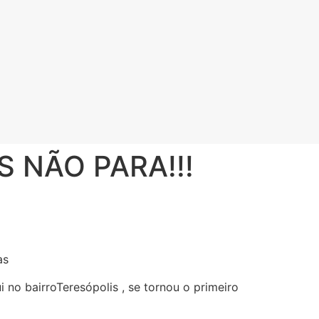
 NÃO PARA!!!
uas
ui no bairroTeresópolis , se tornou o primeiro