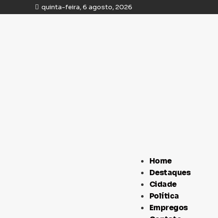
quinta-feira, 6 agosto, 2026
Home
Destaques
Cidade
Política
Empregos