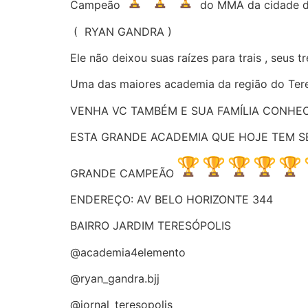
Campeão
do MMA da cidade d
( RYAN GANDRA )
Ele não deixou suas raízes para trais , seus 
Uma das maiores academia da região do Ter
VENHA VC TAMBÉM E SUA FAMÍLIA CONHE
ESTA GRANDE ACADEMIA QUE HOJE TEM 
GRANDE CAMPEÃO
ENDEREÇO: AV BELO HORIZONTE 344
BAIRRO JARDIM TERESÓPOLIS
@academia4elemento
@ryan_gandra.bjj
@jornal_teresopolis