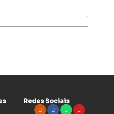
es
Redes Sociais