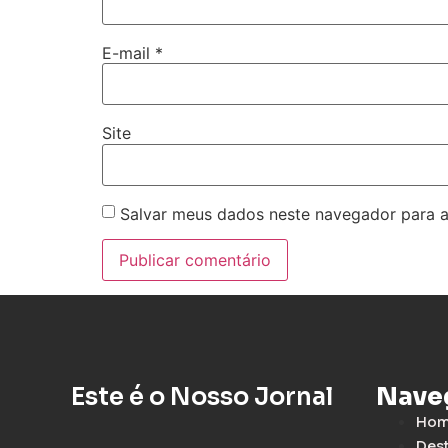
E-mail
*
Site
Salvar meus dados neste navegador para a
Este é o Nosso Jornal
Nave
Ho
Des