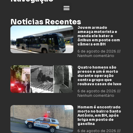
Notícias Recentes
Jovem armado
ameaça motorista e
manda ele bater o
ônibus em poste com
câmera em BH
6 de agosto de 2026
Nenhum comentário
Quatro homens são
presos e um é morto
durante operação
contra grupo que
roubava casas de luxo
6 de agosto de 2026
Nenhum comentário
Homem é encontrado
morto no bairro Santo
Antônio, em BH, após
briga em posto de
gasolina
6 de agosto de 2026