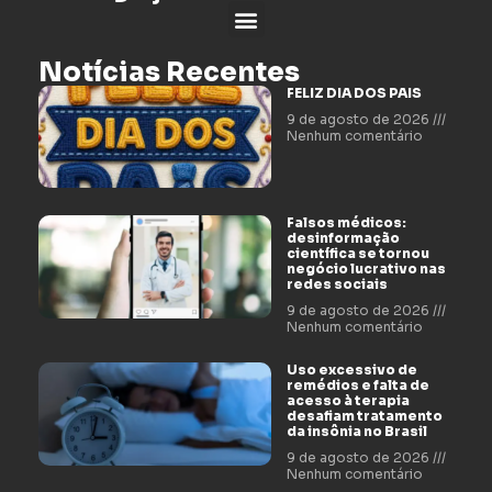
Notícias Recentes
FELIZ DIA DOS PAIS
9 de agosto de 2026
Nenhum comentário
Falsos médicos:
desinformação
científica se tornou
negócio lucrativo nas
redes sociais
9 de agosto de 2026
Nenhum comentário
Uso excessivo de
remédios e falta de
acesso à terapia
desafiam tratamento
da insônia no Brasil
9 de agosto de 2026
Nenhum comentário