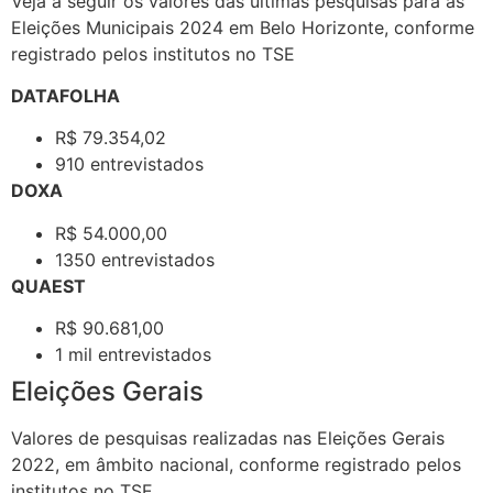
Veja a seguir os valores das últimas pesquisas para as
Eleições Municipais 2024 em Belo Horizonte, conforme
registrado pelos institutos no TSE
DATAFOLHA
R$ 79.354,02
910 entrevistados
DOXA
R$ 54.000,00
1350 entrevistados
QUAEST
R$ 90.681,00
1 mil entrevistados
Eleições Gerais
Valores de pesquisas realizadas nas Eleições Gerais
2022, em âmbito nacional, conforme registrado pelos
institutos no TSE