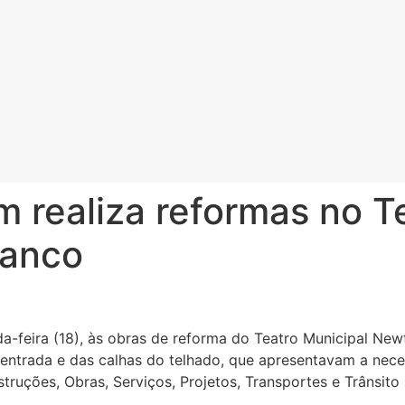
im realiza reformas no T
ranco
nda-feira (18), às obras de reforma do Teatro Municipal N
 entrada e das calhas do telhado, que apresentavam a nec
ruções, Obras, Serviços, Projetos, Transportes e Trânsito