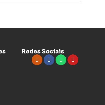
es
Redes Sociais