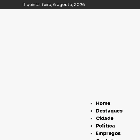
quinta-feira, 6 agosto, 2026
Home
Destaques
Cidade
Política
Empregos