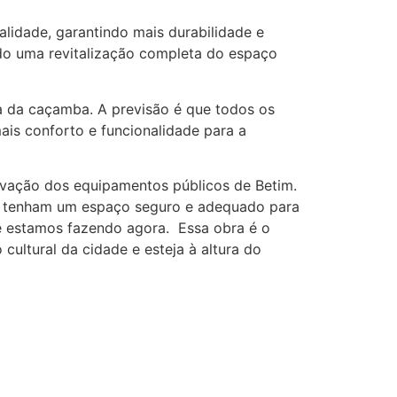
alidade, garantindo mais durabilidade e
ndo uma revitalização completa do espaço
da da caçamba. A previsão é que todos os
ais conforto e funcionalidade para a
ervação dos equipamentos públicos de Betim.
ura tenham um espaço seguro e adequado para
e estamos fazendo agora. Essa obra é o
ultural da cidade e esteja à altura do