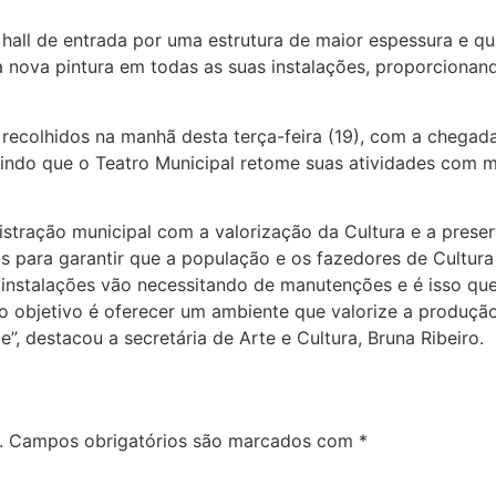
 hall de entrada por uma estrutura de maior espessura e qu
a nova pintura em todas as suas instalações, proporciona
 recolhidos na manhã desta terça-feira (19), com a chega
tindo que o Teatro Municipal retome suas atividades com m
nistração municipal com a valorização da Cultura e a pres
as para garantir que a população e os fazedores de Cult
 instalações vão necessitando de manutenções e é isso qu
 objetivo é oferecer um ambiente que valorize a produção c
”, destacou a secretária de Arte e Cultura, Bruna Ribeiro.
.
Campos obrigatórios são marcados com
*