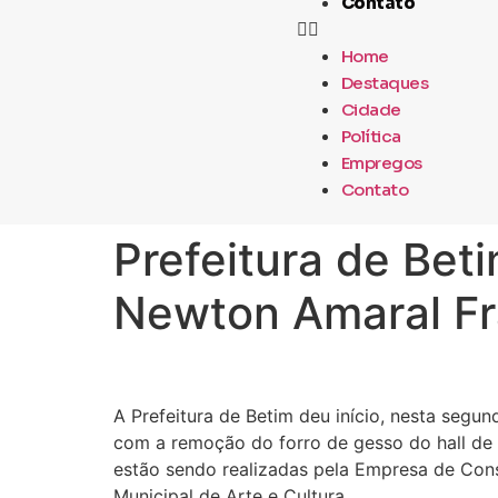
Contato
Home
Destaques
Cidade
Política
Empregos
Contato
Prefeitura de Bet
Newton Amaral F
A Prefeitura de Betim deu início, nesta segu
com a remoção do forro de gesso do hall de
estão sendo realizadas pela Empresa de Const
Municipal de Arte e Cultura.