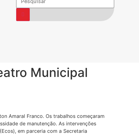
eatro Municipal
ewton Amaral Franco. Os trabalhos começaram
essidade de manutenção. As intervenções
 (Ecos), em parceria com a Secretaria