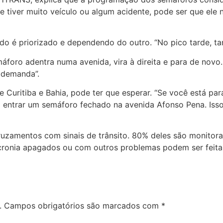
e tiver muito veículo ou algum acidente, pode ser que ele 
ido é priorizado e dependendo do outro. “No pico tarde, t
oro adentra numa avenida, vira à direita e para de novo. 
s demanda”.
 Curitiba e Bahia, pode ter que esperar. “Se você está para
vai entrar um semáforo fechado na avenida Afonso Pena. Is
ruzamentos com sinais de trânsito. 80% deles são monitora
onia apagados ou com outros problemas podem ser feitas n
.
Campos obrigatórios são marcados com
*