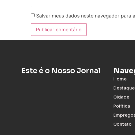
Salvar meus dados neste navegador para a
Este é o Nosso Jornal
Nave
Home
Destaque
Cidade
Política
Emprego
Contato