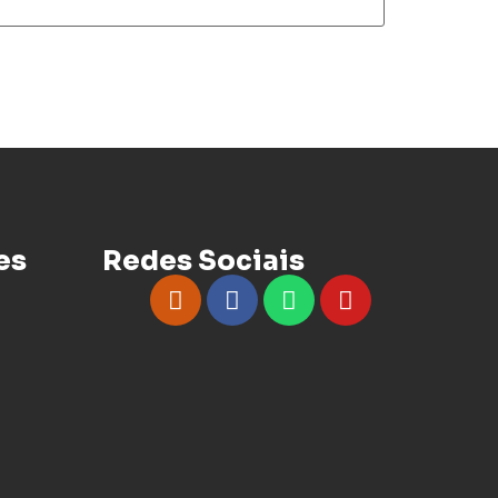
es
Redes Sociais