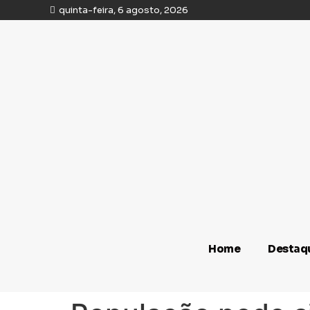
quinta-feira, 6 agosto, 2026
Home
Destaq