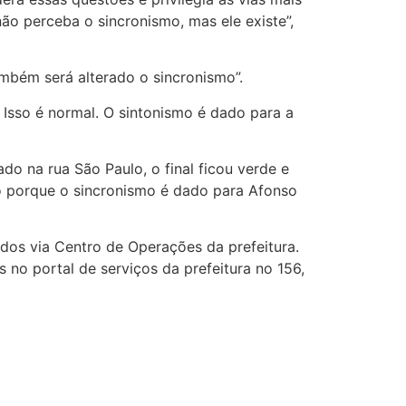
não perceba o sincronismo, mas ele existe”,
ambém será alterado o sincronismo”.
Isso é normal. O sintonismo é dado para a
do na rua São Paulo, o final ficou verde e
so porque o sincronismo é dado para Afonso
dos via Centro de Operações da prefeitura.
o portal de serviços da prefeitura no 156,