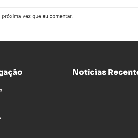
 próxima vez que eu comentar.
gação
Notícias Recent
s
s