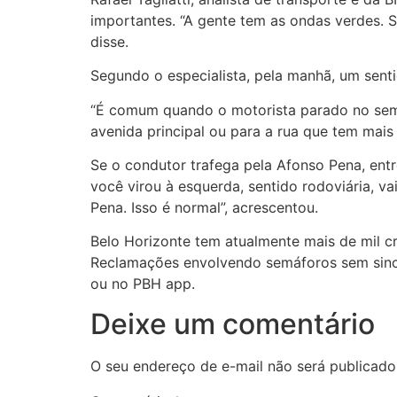
importantes. “A gente tem as ondas verdes. S
disse.
Segundo o especialista, pela manhã, um sent
“É comum quando o motorista parado no semáf
avenida principal ou para a rua que tem mai
Se o condutor trafega pela Afonso Pena, entre
você virou à esquerda, sentido rodoviária, 
Pena. Isso é normal”, acrescentou.
Belo Horizonte tem atualmente mais de mil c
Reclamações envolvendo semáforos sem sincr
ou no PBH app.
Deixe um comentário
O seu endereço de e-mail não será publicado