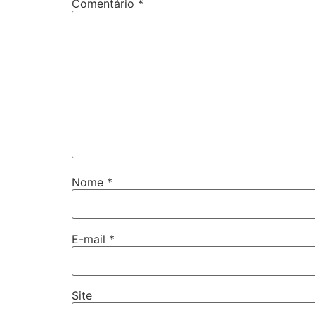
Comentário
*
Nome
*
E-mail
*
Site