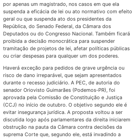
por apenas um magistrado, nos casos em que ela
suspenda a eficácia de lei ou ato normativo com efeito
geral ou que suspenda ato dos presidentes da
República, do Senado Federal, da Câmara dos
Deputados ou do Congresso Nacional. Também ficará
proibida a decisão monocrática para suspender
tramitação de projetos de lei, afetar políticas públicas
ou criar despesas para qualquer um dos poderes.
Haverá exceção para pedidos de grave urgência ou
risco de dano irreparável, que sejam apresentados
durante o recesso judiciário. A PEC, de autoria do
senador Oriovisto Guimarães (Podemos-PR), foi
aprovada pela Comissão de Constituição e Justiça
(CCJ) no início de outubro. O objetivo segundo ele é
evitar insegurança jurídica. A proposta voltou a ser
discutida logo após parlamentares da direita iniciarem
obstrução na pauta da Câmara contra decisões da
suprema Corte que, segundo ele, está invadindo a