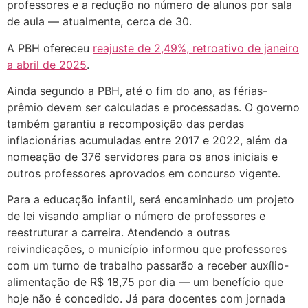
professores e a redução no número de alunos por sala
de aula — atualmente, cerca de 30.
A PBH ofereceu
reajuste de 2,49%, retroativo de janeiro
a abril de 2025
.
Ainda segundo a PBH, até o fim do ano, as férias-
prêmio devem ser calculadas e processadas. O governo
também garantiu a recomposição das perdas
inflacionárias acumuladas entre 2017 e 2022, além da
nomeação de 376 servidores para os anos iniciais e
outros professores aprovados em concurso vigente.
Para a educação infantil, será encaminhado um projeto
de lei visando ampliar o número de professores e
reestruturar a carreira. Atendendo a outras
reivindicações, o município informou que professores
com um turno de trabalho passarão a receber auxílio-
alimentação de R$ 18,75 por dia — um benefício que
hoje não é concedido. Já para docentes com jornada