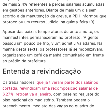
de mais 2,4% referentes a perdas salariais acumuladas
em gestões anteriores. Diante de mais um dia sem
acordo e da manutenção da greve, a PBH informou que
protocolou um recurso judicial na quinta-feira (3).
Apesar das baixas temperaturas durante a noite, os
manifestantes permaneceram no protesto. “A gente
passou um pouco de frio, viu?”, admitiu Valadares. Na
manhã desta sexta, os professores já se mobilizavam,
organizando um café da manhã comunitário em frente
ao prédio da prefeitura.
Entenda a reivindicação
Os trabalhadores,
que já tiveram parte dos salários
cortada, reivindicam uma recomposição salarial de
6,27%, retroativa a janeiro
, com base no reajuste do
piso nacional do magistério. Também pedem o
preenchimento imediato das vagas no quadro de