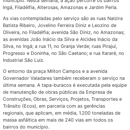
município. Nesta semana, a ação percorre os bairros
Ingá, Filadélfia, Alterosas, Amazonas e Jardim Perla.
As vias contempladas pelo serviço são as ruas Nalzira
Batista Ribeiro, Jovelino Ferreira Diniz e Leozino de
Oliveira, no Filadélfia; avenida São Diniz, no Amazonas;
as avenidas João Inácio da Silva e Alcides Inácio da
Silva, no Ingá; a rua 11, no Granja Verde; ruas Pirajuí,
Progresso e Doninha, no São Caetano; e rua Itararé, no
Industrial São Luiz.
O entorno da praça Milton Campos e a avenida
Governador Valadares também receberam o serviço na
última semana. A tapa-buracos é executada pela equipe
de manutenção de obras públicas da Empresa de
Construções, Obras, Serviços, Projetos, Transportes e
Trânsito (Ecos), em parceria com as gerências
regionais, que aplicam, em média, 1.200 toneladas de
massa asfáltica em mais de 240 vias em todos os
bairros do município.