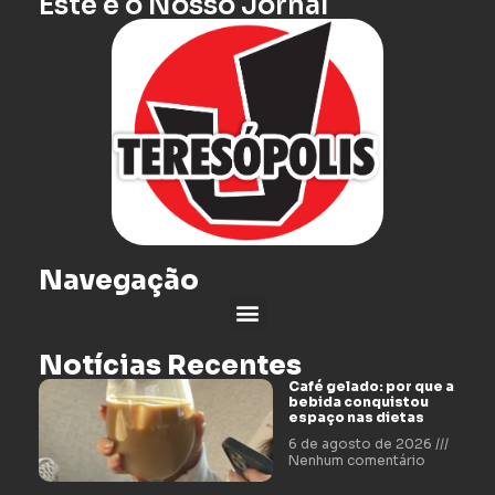
Este é o Nosso Jornal
Navegação
Notícias Recentes
Café gelado: por que a
bebida conquistou
espaço nas dietas
6 de agosto de 2026
Nenhum comentário