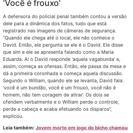
‘Você é frouxo’
A defensora do policial penal também contou a versão
dele para a dinâmica dos fatos, tudo que está
registrado nas imagens de câmeras de segurança.
“Quando ele chega até o local, ele não conhece o
David. Então, ele pergunta se ele é o David. Ele disse
que sim e ele se apresenta falando como a Maria
Eduarda. Aí o David responde ‘aquela vagabunda’ e,
assim, começa as ofensas. Então, ele passa da mesa e
dá a primeira coronhada e começa aquela discussão.
Segundo o William, quando ele se levanta, David fala:
‘você é um bundão, você é um frouxo, você não é
homem, não tem coragem de atirar’. Os dois se
ofendem verbalmente e o William perde o controle,
perde a cabeça e acaba efetuando os disparos”,
explicou.
Leia também:
Jovem morto em jogo do bicho chamou