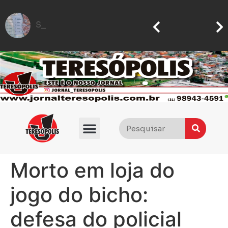
Seter dispon
IFMG abre inscrições para processo seletivo com quase 5 mil vagas gratuitas
Flávio Bolsonaro anuncia quem será seu vice nas eleições presidenciais de 2026
Morto em loja do
jogo do bicho:
defesa do policial