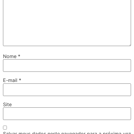
Nome
*
E-mail
*
Site
Salvar meus dados neste navegador para a próxima vez