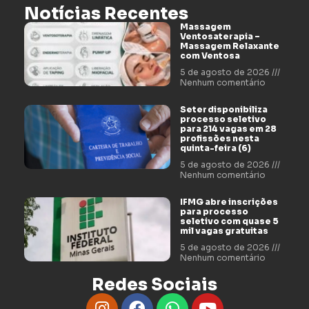
Notícias Recentes
Massagem
Ventosaterapia –
Massagem Relaxante
com Ventosa
5 de agosto de 2026
Nenhum comentário
Seter disponibiliza
processo seletivo
para 214 vagas em 28
profissões nesta
quinta-feira (6)
5 de agosto de 2026
Nenhum comentário
IFMG abre inscrições
para processo
seletivo com quase 5
mil vagas gratuitas
5 de agosto de 2026
Nenhum comentário
Redes Sociais