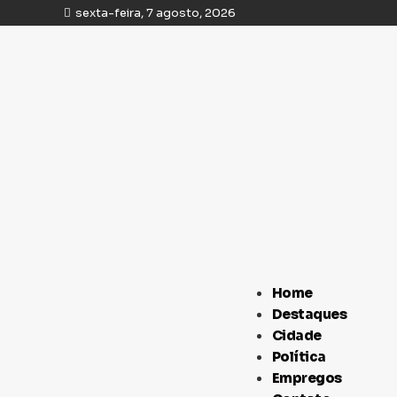
sexta-feira, 7 agosto, 2026
Home
Destaques
Cidade
Política
Empregos