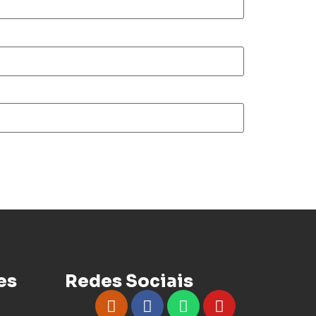
es
Redes Sociais