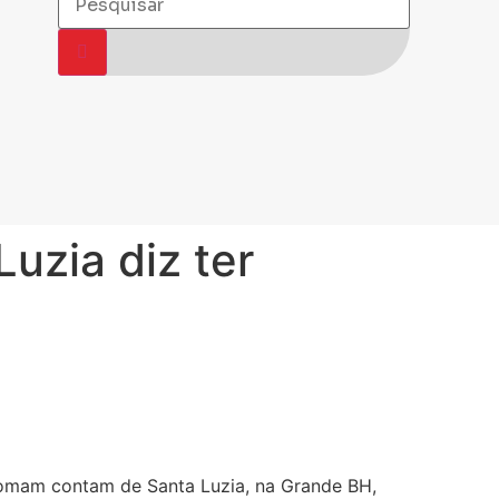
uzia diz ter
omam contam de Santa Luzia, na Grande BH,