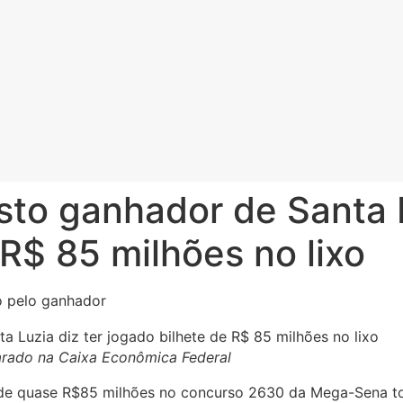
to ganhador de Santa L
 R$ 85 milhões no lixo
o pelo ganhador
arado na Caixa Econômica Federal
 de quase R$85 milhões no concurso 2630 da Mega-Sena t