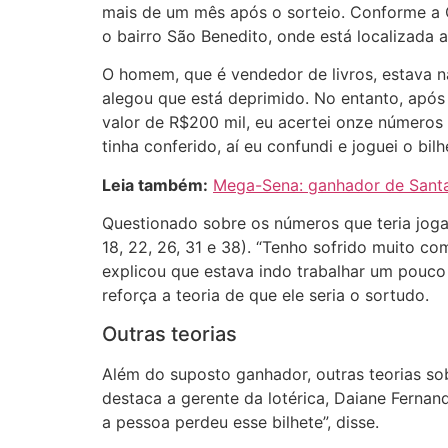
mais de um mês após o sorteio. Conforme a Ca
o bairro São Benedito, onde está localizada a
O homem, que é vendedor de livros, estava na
alegou que está deprimido. No entanto, após i
valor de R$200 mil, eu acertei onze números 
tinha conferido, aí eu confundi e joguei o bilh
Leia também:
Mega-Sena: ganhador de Santa 
Questionado sobre os números que teria joga
18, 22, 26, 31 e 38). “Tenho sofrido muito co
explicou que estava indo trabalhar um pouco 
reforça a teoria de que ele seria o sortudo.
Outras teorias
Além do suposto ganhador, outras teorias s
destaca a gerente da lotérica, Daiane Fernan
a pessoa perdeu esse bilhete”, disse.