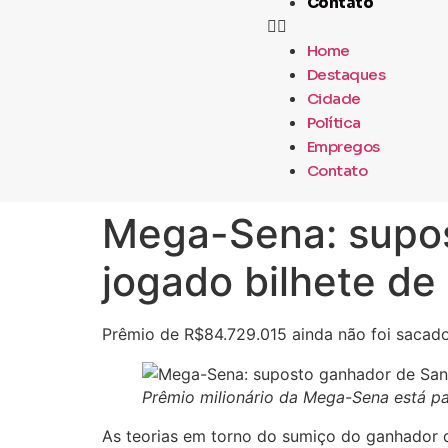
Contato
Home
Destaques
Cidade
Política
Empregos
Contato
Mega-Sena: supos
jogado bilhete de
Prêmio de R$84.729.015 ainda não foi sacad
Prêmio milionário da Mega-Sena está p
As teorias em torno do sumiço do ganhador