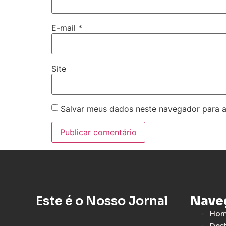
E-mail
*
Site
Salvar meus dados neste navegador para a
Este é o Nosso Jornal
Nave
Ho