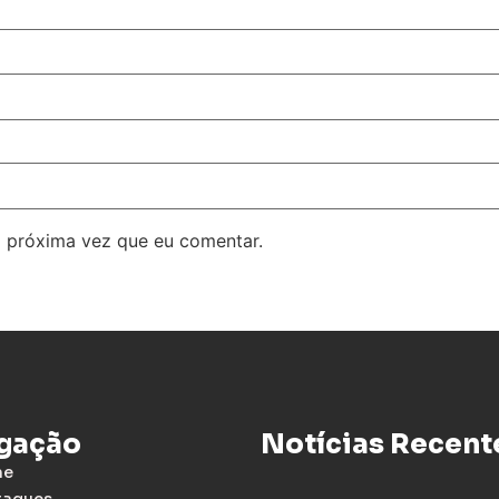
 próxima vez que eu comentar.
gação
Notícias Recent
me