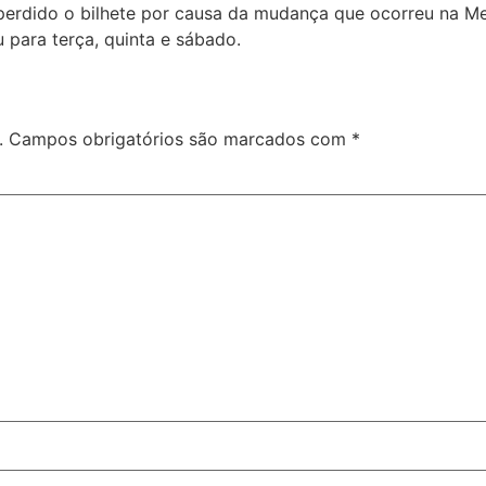
perdido o bilhete por causa da mudança que ocorreu na M
 para terça, quinta e sábado.
.
Campos obrigatórios são marcados com
*