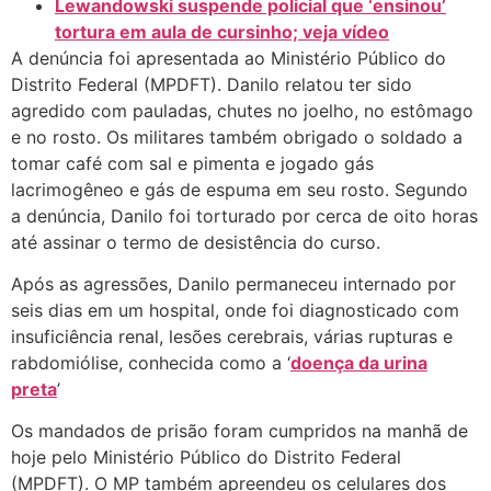
Lewandowski suspende policial que ‘ensinou’
tortura em aula de cursinho; veja vídeo
A denúncia foi apresentada ao Ministério Público do
Distrito Federal (MPDFT). Danilo relatou ter sido
agredido com pauladas, chutes no joelho, no estômago
e no rosto. Os militares também obrigado o soldado a
tomar café com sal e pimenta e jogado gás
lacrimogêneo e gás de espuma em seu rosto. Segundo
a denúncia, Danilo foi torturado por cerca de oito horas
até assinar o termo de desistência do curso.
Após as agressões, Danilo permaneceu internado por
seis dias em um hospital, onde foi diagnosticado com
insuficiência renal, lesões cerebrais, várias rupturas e
rabdomiólise, conhecida como a ‘
doença da urina
preta
’
Os mandados de prisão foram cumpridos na manhã de
hoje pelo Ministério Público do Distrito Federal
(MPDFT). O MP também apreendeu os celulares dos