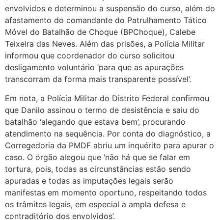
envolvidos e determinou a suspensão do curso, além do
afastamento do comandante do Patrulhamento Tático
Móvel do Batalhão de Choque (BPChoque), Calebe
Teixeira das Neves. Além das prisões, a Polícia Militar
informou que coordenador do curso solicitou
desligamento voluntário ‘para que as apurações
transcorram da forma mais transparente possível’.
Em nota, a Polícia Militar do Distrito Federal confirmou
que Danilo assinou o termo de desistência e saiu do
batalhão ‘alegando que estava bem’, procurando
atendimento na sequência. Por conta do diagnóstico, a
Corregedoria da PMDF abriu um inquérito para apurar o
caso. O órgão alegou que ‘não há que se falar em
tortura, pois, todas as circunstâncias estão sendo
apuradas e todas as imputações legais serão
manifestas em momento oportuno, respeitando todos
os trâmites legais, em especial a ampla defesa e
contraditório dos envolvidos’.