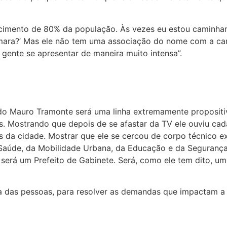
mento de 80% da população. Às vezes eu estou caminhando
âmara?’ Mas ele não tem uma associação do nome com a can
gente se apresentar de maneira muito intensa”.
 do Mauro Tramonte será uma linha extremamente proposit
. Mostrando que depois de se afastar da TV ele ouviu cad
s da cidade. Mostrar que ele se cercou de corpo técnico
 Saúde, da Mobilidade Urbana, da Educação e da Segurança
será um Prefeito de Gabinete. Será, como ele tem dito, um
ia das pessoas, para resolver as demandas que impactam a