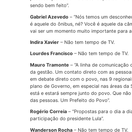
sendo bem feito”.
Gabriel Azevedo
– “Nós temos um desconheci
é aquele do ônibus, né? Você é aquele da c
vai ser um momento muito importante para a 
Indira Xavier
– Não tem tempo de TV.
Lourdes Francisco
– Não tem tempo de TV.
Mauro Tramonte
– “A linha de comunicação
da gestão. Um contato direto com as pessoas
em debate direto com o povo, nas 9 regionai
plano de Governo, em especial nas áreas da
está e estará sempre junto do povo. Que não 
das pessoas. Um Prefeito do Povo”.
Rogério Correia
– “Propostas para o dia a d
participação do presidente Lula”.
Wanderson Rocha
– Não tem tempo de TV.