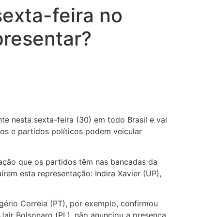
sexta-feira no
presentar?
te nesta sexta-feira (30) em todo Brasil e vai
tos e partidos políticos podem veicular
tação que os partidos têm nas bancadas da
em esta representação: Indira Xavier (UP),
gério Correia (PT), por exemplo, confirmou
 Jair Bolsonaro (PL), não anunciou a presença