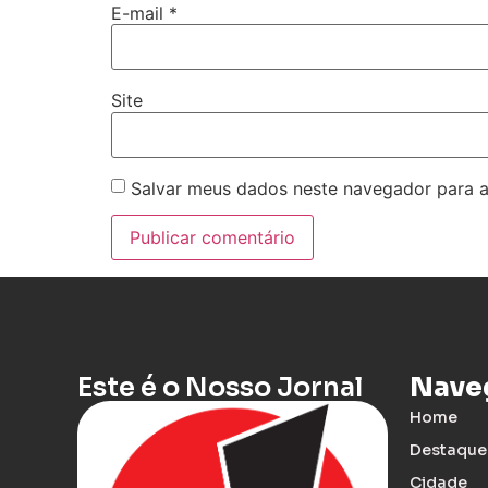
E-mail
*
Site
Salvar meus dados neste navegador para a
Este é o Nosso Jornal
Nave
Home
Destaque
Cidade