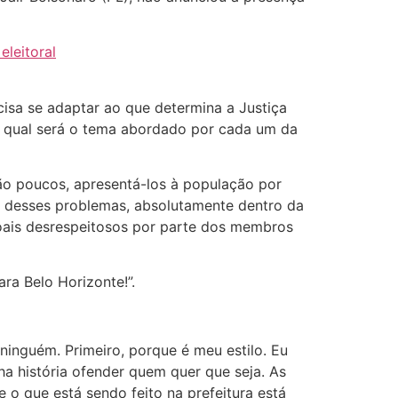
eleitoral
cisa se adaptar ao que determina a Justiça
ir qual será o tema abordado por cada um da
ão poucos, apresentá-los à população por
 desses problemas, absolutamente dentro da
soais desrespeitosos por parte dos membros
ra Belo Horizonte!”.
ninguém. Primeiro, porque é meu estilo. Eu
a história ofender quem quer que seja. As
o que está sendo feito na prefeitura está