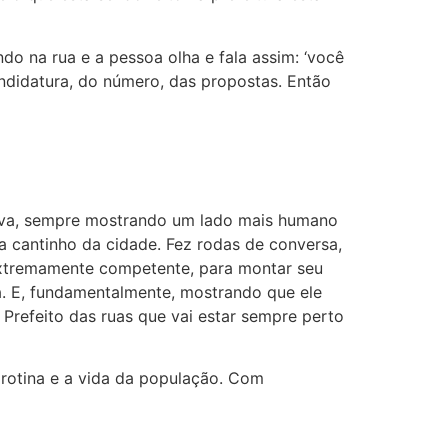
 na rua e a pessoa olha e fala assim: ‘você
didatura, do número, das propostas. Então
iva, sempre mostrando um lado mais humano
a cantinho da cidade. Fez rodas de conversa,
 extremamente competente, para montar seu
. E, fundamentalmente, mostrando que ele
 Prefeito das ruas que vai estar sempre perto
 rotina e a vida da população. Com