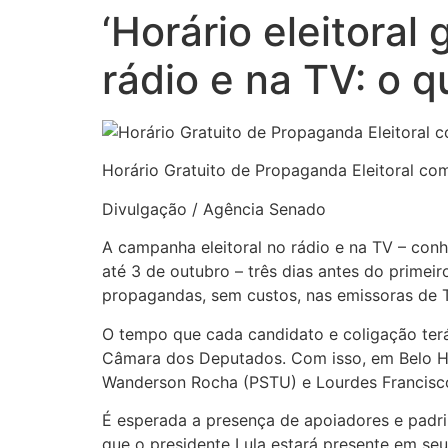
‘Horário eleitoral
rádio e na TV: o 
Horário Gratuito de Propaganda Eleitoral co
Divulgação / Agência Senado
A campanha eleitoral no rádio e na TV – conhe
até 3 de outubro – três dias antes do primeir
propagandas, sem custos, nas emissoras de T
O tempo que cada candidato e coligação ter
Câmara dos Deputados. Com isso, em Belo Hor
Wanderson Rocha (PSTU) e Lourdes Francisco
É esperada a presença de apoiadores e padri
que o presidente Lula estará presente em seu