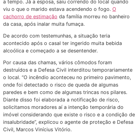
a tempo. Já a esposa, saiu correndo do local quando
viu o que o marido estava acendendo o fogo.
O
cachorro de estimação
da família morreu no banheiro
da casa, após inalar muita fumaça.
De acordo com testemunhas, a situação teria
acontecido após o casal ter ingerido muita bebida
alcoólica e começado a se desentender.
Por causa das chamas, vários cômodos foram
destruídos e a Defesa Civil interditou temporariamente
o local. “O incêndio aconteceu no primeiro pavimento,
onde foi detectado o risco de queda de algumas
paredes e bem como de algumas trincas nos pilares.
Diante disso foi elaborada a notificação de risco,
solicitamos moradores aí a intenção temporária do
imóvel considerando que existe o risco e a condição de
insalubridade”, explicou o agente de proteção e Defesa
Civil, Marcos Vinícius Vitório.