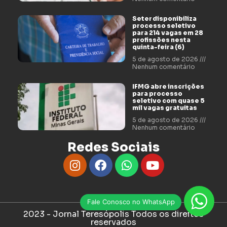
Seter disponibiliza
processo seletivo
para 214 vagas em 28
profissões nesta
quinta-feira (6)
5 de agosto de 2026
Nenhum comentário
IFMG abre inscrições
para processo
seletivo com quase 5
mil vagas gratuitas
5 de agosto de 2026
Nenhum comentário
Redes Sociais
Fale Conosco no WhatsApp
2023 - Jornal Teresópolis Todos os direitos
reservados