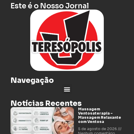
Este é o Nosso Jornal
Navegação
Notícias Recentes
Massagem
Ventosaterapia –
Massagem Relaxante
com Ventosa
5 de agosto de 2026
Nenhum comentário