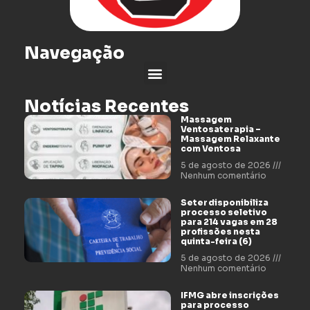
Navegação
Notícias Recentes
Massagem
Ventosaterapia –
Massagem Relaxante
com Ventosa
5 de agosto de 2026
Nenhum comentário
Seter disponibiliza
processo seletivo
para 214 vagas em 28
profissões nesta
quinta-feira (6)
5 de agosto de 2026
Nenhum comentário
IFMG abre inscrições
para processo