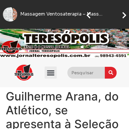
Se
IFMG abre inscrições para processo seletivo com quase 5 mil vagas gratuitas
Flávio Bolsonaro anuncia quem será seu vice nas eleições presidenciais de 2026
Guilherme Arana, do
Atlético, se
apresenta à Seleção