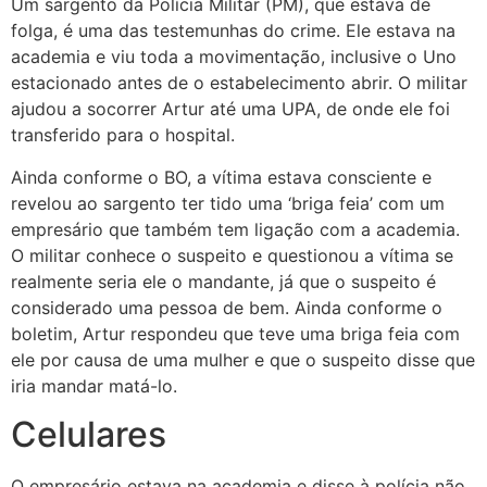
Um sargento da Polícia Militar (PM), que estava de
folga, é uma das testemunhas do crime. Ele estava na
academia e viu toda a movimentação, inclusive o Uno
estacionado antes de o estabelecimento abrir. O militar
ajudou a socorrer Artur até uma UPA, de onde ele foi
transferido para o hospital.
Ainda conforme o BO, a vítima estava consciente e
revelou ao sargento ter tido uma ‘briga feia’ com um
empresário que também tem ligação com a academia.
O militar conhece o suspeito e questionou a vítima se
realmente seria ele o mandante, já que o suspeito é
considerado uma pessoa de bem. Ainda conforme o
boletim, Artur respondeu que teve uma briga feia com
ele por causa de uma mulher e que o suspeito disse que
iria mandar matá-lo.
Celulares
O empresário estava na academia e disse à polícia não