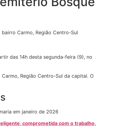
Cemitério Bosque
 bairro Carmo, Região Centro-Sul
rtir das 14h desta segunda-feira (9), no
 Carmo, Região Centro-Sul da capital. O
as
maria em janeiro de 2026
teligente, comprometida com o trabalho,