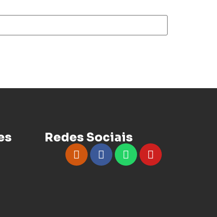
es
Redes Sociais