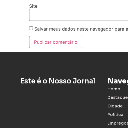
Site
Salvar meus dados neste navegador para a
Este é o Nosso Jornal
Nave
Home
Destaque
Cidade
Política
Emprego