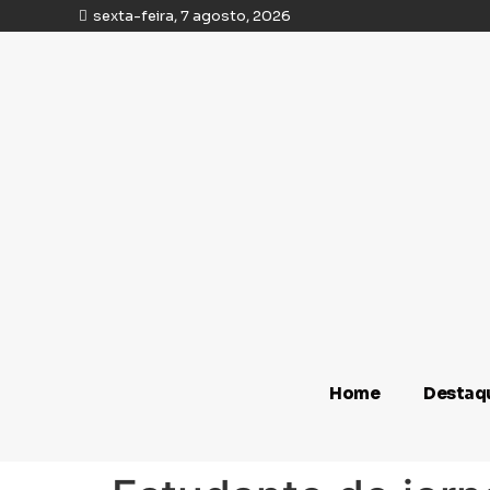
sexta-feira, 7 agosto, 2026
Home
Destaq