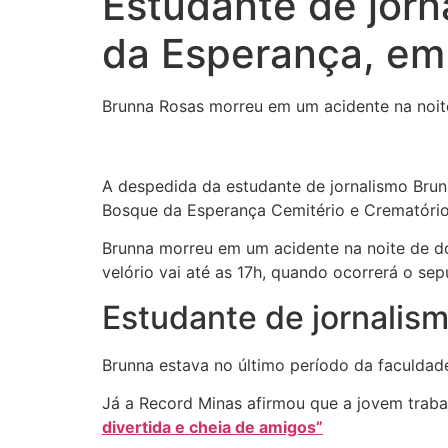
Estudante de jorn
da Esperança, em
Brunna Rosas morreu em um acidente na noit
A despedida da estudante de jornalismo Brunn
Bosque da Esperança Cemitério e Crematório,
Brunna morreu em um acidente na noite de do
velório vai até as 17h, quando ocorrerá o se
Estudante de jornalism
Brunna estava no último período da faculdad
Já a Record Minas afirmou que a jovem trab
divertida e cheia de amigos”