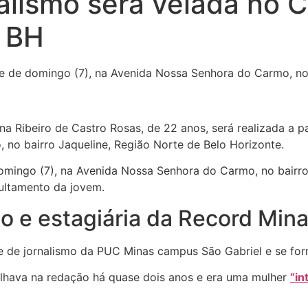
alismo será velada no 
 BH
e de domingo (7), na Avenida Nossa Senhora do Carmo, no
a Ribeiro de Castro Rosas, de 22 anos, será realizada a pa
 no bairro Jaqueline, Região Norte de Belo Horizonte.
mingo (7), na Avenida Nossa Senhora do Carmo, no bairro
pultamento da jovem.
o e estagiária da Record Min
e de jornalismo da PUC Minas campus São Gabriel e se for
alhava na redação há quase dois anos e era uma mulher
“in