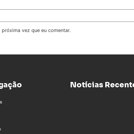
 próxima vez que eu comentar.
gação
Notícias Recent
s
s