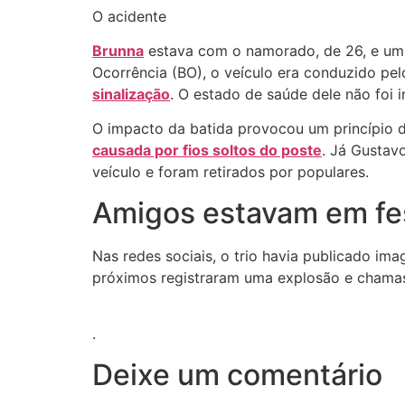
O acidente
Brunna
estava com o namorado, de 26, e um 
Ocorrência (BO), o veículo era conduzido pe
sinalização
. O estado de saúde dele não foi 
O impacto da batida provocou um princípio de
causada por fios soltos do poste
. Já Gustav
veículo e foram retirados por populares.
Amigos estavam em fe
Nas redes sociais, o trio havia publicado im
próximos registraram uma explosão e chamas
.
Deixe um comentário