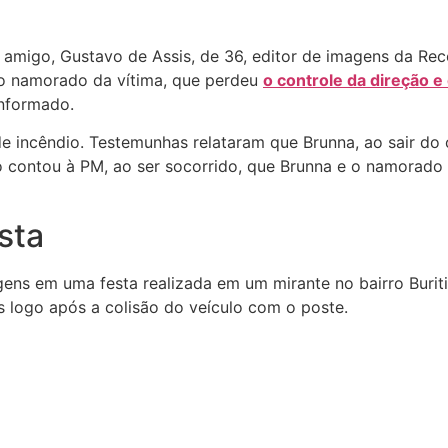
amigo, Gustavo de Assis, de 36, editor de imagens da Rec
lo namorado da vítima, que perdeu
o controle da direção e
informado.
 incêndio. Testemunhas relataram que Brunna, ao sair do c
o contou à PM, ao ser socorrido, que Brunna e o namorad
sta
agens em uma festa realizada em um mirante no bairro Buriti
 logo após a colisão do veículo com o poste.