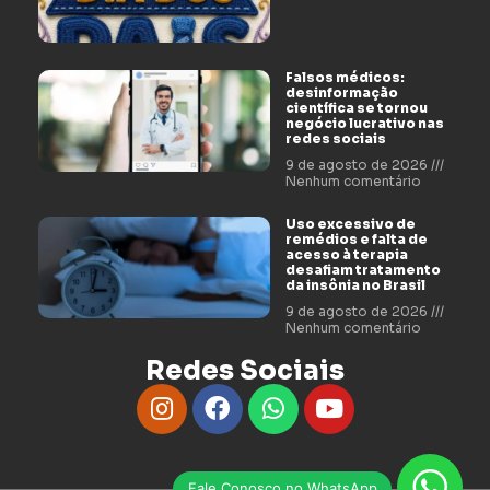
Falsos médicos:
desinformação
científica se tornou
negócio lucrativo nas
redes sociais
9 de agosto de 2026
Nenhum comentário
Uso excessivo de
remédios e falta de
acesso à terapia
desafiam tratamento
da insônia no Brasil
9 de agosto de 2026
Nenhum comentário
Redes Sociais
Fale Conosco no WhatsApp