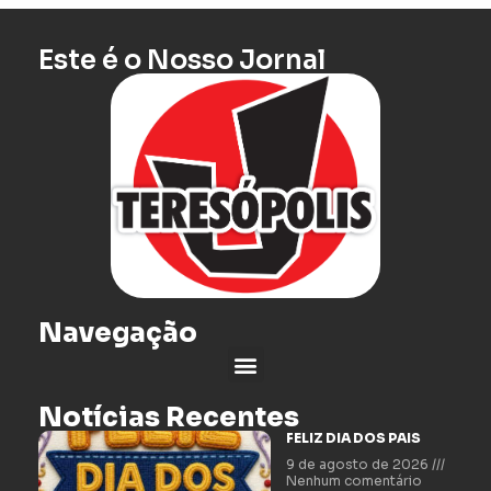
Este é o Nosso Jornal
Navegação
Notícias Recentes
FELIZ DIA DOS PAIS
9 de agosto de 2026
Nenhum comentário