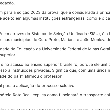
Redação.
m para a edição 2023 da prova, que é considerada a princi
é aceito em algumas instituições estrangeiras, como é o 
nem através do Sistema de Seleção Unificada (SiSU), é a 
rsos nos municípios de Ouro Preto, Mariana e João Monle
ldade de Educação da Universidade Federal de Minas Gera
superior.
no acesso ao ensino superior brasileiro, porque ele unific
so a instituições privadas. Significa que, com uma única n
ade do país”, afirmou o professor.
al para a aplicação do processo seletivo.
sórcio Rota Real, explica como funcionará o transporte co