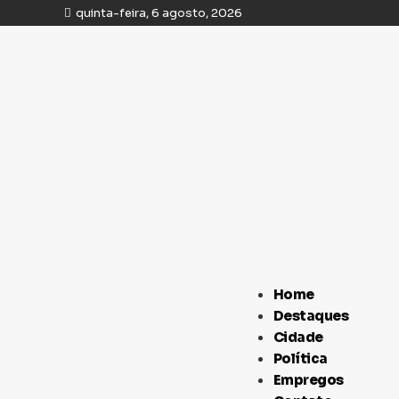
quinta-feira, 6 agosto, 2026
Home
Destaques
Cidade
Política
Empregos