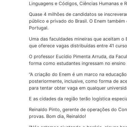
Linguagens e Códigos, Ciências Humanas e 
Quase 4 milhões de candidatos se inscrevera
público e privado do Brasil. O Enem também 
Portugal.
Uma das faculdades mineiras que aceitam o E
que oferece vagas distribuídas entre 41 cu
O professor Eucídio Pimenta Arruda, da Facu
forma como estudantes ingressam no ensino 
“A criação do Enem é um marco na educação e 
posteriormente, inclusive, como forma de aces
para tentar obter vaga em qualquer universid
E as cidades da região terão logística especi
Reinaldo Pinto, gerente de operações do Con
provas. Bom dia, Reinaldo!