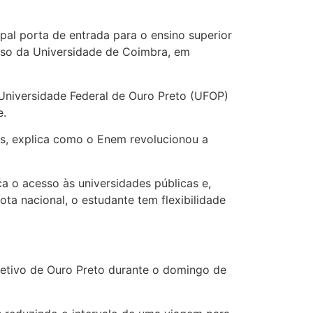
pal porta de entrada para o ensino superior
caso da Universidade de Coimbra, em
Universidade Federal de Ouro Preto (UFOP)
vade.
is, explica como o Enem revolucionou a
a o acesso às universidades públicas e,
ota nacional, o estudante tem flexibilidade
letivo de Ouro Preto durante o domingo de