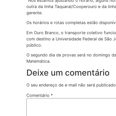
“Nós estamos ajustando o horário, alguns ho
outra da linha Taquaral/Cooperouro e da linh
gerente.
Os horários e rotas completas estão disponív
Em Ouro Branco, o transporte coletivo funcio
com destino a Universidade Federal de São 
público.
O segundo dia de provas será no domingo da
Matemática.
Deixe um comentário
O seu endereço de e-mail não será publicado
Comentário
*