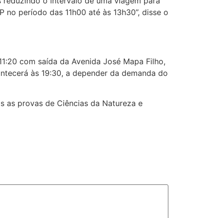
s reduzindo o intervalo de uma viagem para
P no período das 11h00 até às 13h30”, disse o
s 11:20 com saída da Avenida José Mapa Filho,
ontecerá às 19:30, a depender da demanda do
 as provas de Ciências da Natureza e