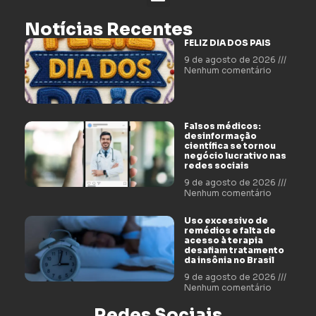
Notícias Recentes
FELIZ DIA DOS PAIS
9 de agosto de 2026
Nenhum comentário
Falsos médicos:
desinformação
científica se tornou
negócio lucrativo nas
redes sociais
9 de agosto de 2026
Nenhum comentário
Uso excessivo de
remédios e falta de
acesso à terapia
desafiam tratamento
da insônia no Brasil
9 de agosto de 2026
Nenhum comentário
Redes Sociais