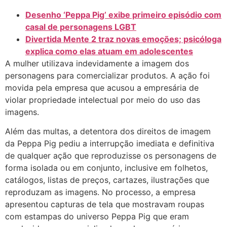
Desenho ‘Peppa Pig’ exibe primeiro episódio com
casal de personagens LGBT
Divertida Mente 2 traz novas emoções; psicóloga
explica como elas atuam em adolescentes
A mulher utilizava indevidamente a imagem dos
personagens para comercializar produtos. A ação foi
movida pela empresa que acusou a empresária de
violar propriedade intelectual por meio do uso das
imagens.
Além das multas, a detentora dos direitos de imagem
da Peppa Pig pediu a interrupção imediata e definitiva
de qualquer ação que reproduzisse os personagens de
forma isolada ou em conjunto, inclusive em folhetos,
catálogos, listas de preços, cartazes, ilustrações que
reproduzam as imagens. No processo, a empresa
apresentou capturas de tela que mostravam roupas
com estampas do universo Peppa Pig que eram