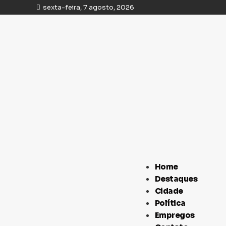
sexta-feira, 7 agosto, 2026
Home
Destaques
Cidade
Política
Empregos