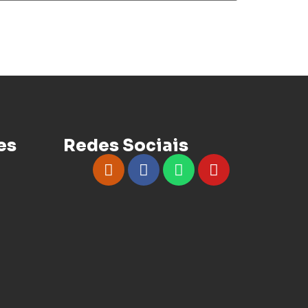
es
Redes Sociais