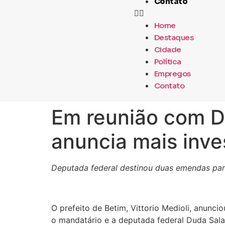
Contato
Home
Destaques
Cidade
Política
Empregos
Contato
Em reunião com Du
anuncia mais inve
Deputada federal destinou duas emendas par
O prefeito de Betim, Vittorio Medioli, anunc
o mandatário e a deputada federal Duda Salab