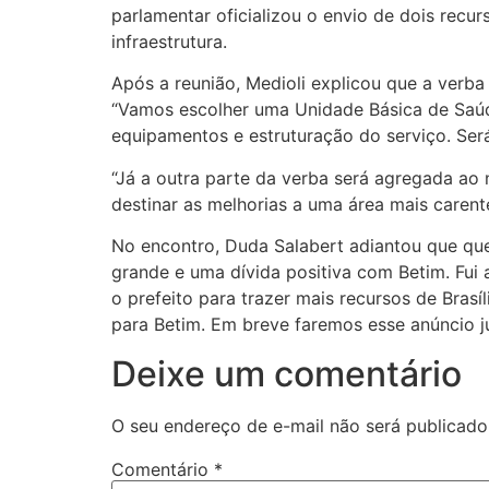
parlamentar oficializou o envio de dois recu
infraestrutura.
Após a reunião, Medioli explicou que a verb
“Vamos escolher uma Unidade Básica de Saúde
equipamentos e estruturação do serviço. Ser
“Já a outra parte da verba será agregada ao
destinar as melhorias a uma área mais carent
No encontro, Duda Salabert adiantou que que
grande e uma dívida positiva com Betim. Fui
o prefeito para trazer mais recursos de Bras
para Betim. Em breve faremos esse anúncio j
Deixe um comentário
O seu endereço de e-mail não será publicado
Comentário
*