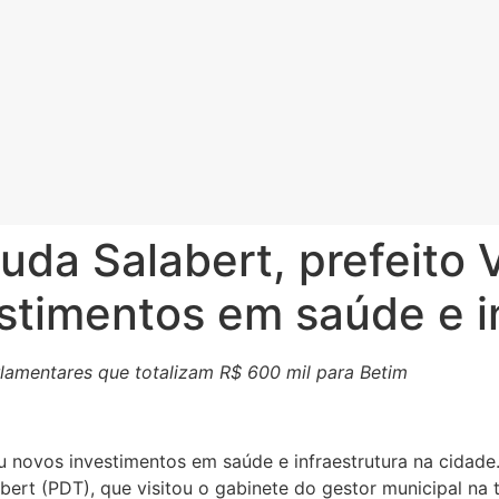
da Salabert, prefeito V
stimentos em saúde e i
lamentares que totalizam R$ 600 mil para Betim
iou novos investimentos em saúde e infraestrutura na cidade
ert (PDT), que visitou o gabinete do gestor municipal na ta