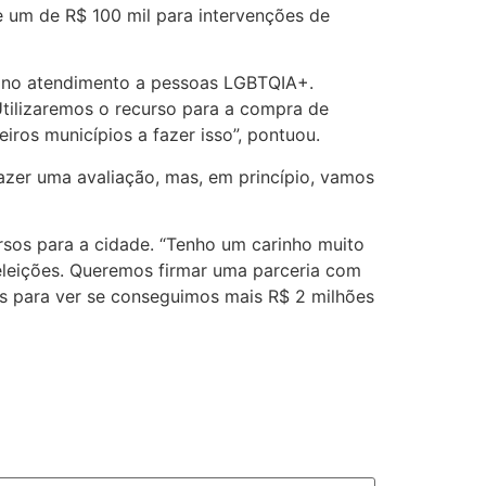
 e um de R$ 100 mil para intervenções de
do no atendimento a pessoas LGBTQIA+.
Utilizaremos o recurso para a compra de
ros municípios a fazer isso”, pontuou.
azer uma avaliação, mas, em princípio, vamos
.
rsos para a cidade. “Tenho um carinho muito
eleições. Queremos firmar uma parceria com
ios para ver se conseguimos mais R$ 2 milhões