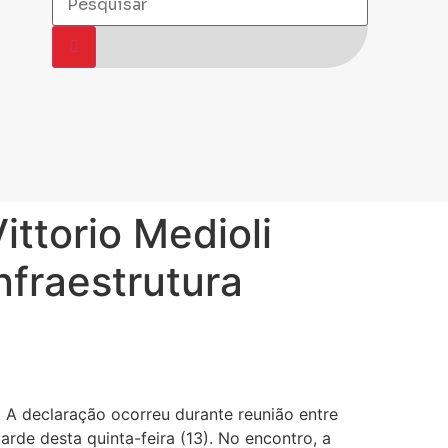
ittorio Medioli
nfraestrutura
. A declaração ocorreu durante reunião entre
rde desta quinta-feira (13). No encontro, a