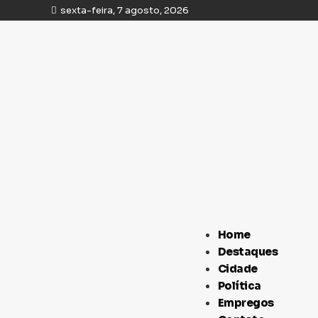
sexta-feira, 7 agosto, 2026
Home
Destaques
Cidade
Política
Empregos