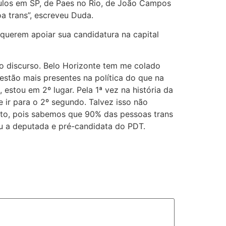
ulos em SP, de Paes no Rio, de João Campos
a trans”, escreveu Duda.
 querem apoiar sua candidatura na capital
o discurso. Belo Horizonte tem me colado
estão mais presentes na política do que na
estou em 2º lugar. Pela 1ª vez na história da
e ir para o 2º segundo. Talvez isso não
uito, pois sabemos que 90% das pessoas trans
ou a deputada e pré-candidata do PDT.