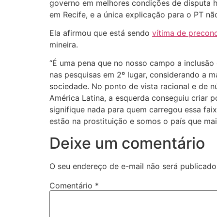
governo em melhores condições de disputa h
em Recife, e a única explicação para o PT n
Ela afirmou que está sendo
vítima de precon
mineira.
“É uma pena que no nosso campo a inclusão d
nas pesquisas em 2º lugar, considerando a ma
sociedade. No ponto de vista racional e de nú
América Latina, a esquerda conseguiu criar p
signifique nada para quem carregou essa fai
estão na prostituição e somos o país que mai
Deixe um comentário
O seu endereço de e-mail não será publicado
Comentário
*