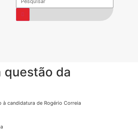
a questão da
o à candidatura de Rogério Correia
ia