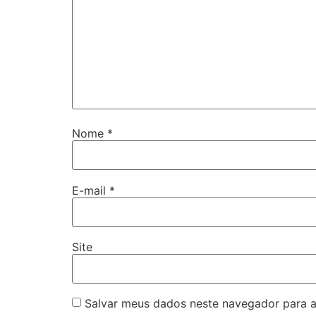
Nome
*
E-mail
*
Site
Salvar meus dados neste navegador para a