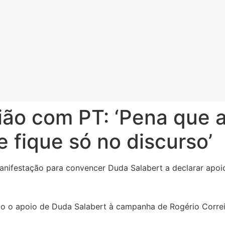
ião com PT: ‘Pena que 
e fique só no discurso’
anifestação para convencer Duda Salabert a declarar apoi
do o apoio de Duda Salabert à campanha de Rogério Corre