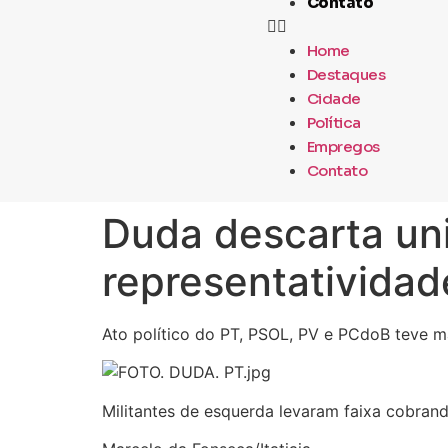
Contato
Home
Destaques
Cidade
Política
Empregos
Contato
Duda descarta un
representatividad
Ato político do PT, PSOL, PV e PCdoB teve m
Militantes de esquerda levaram faixa cobran