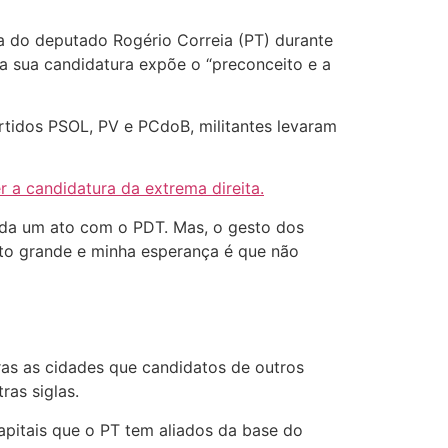
a do deputado Rogério Correia (PT) durante
ra sua candidatura expõe o “preconceito e a
rtidos PSOL, PV e PCdoB, militantes levaram
 a candidatura da extrema direita.
nda um ato com o PDT. Mas, o gesto dos
to grande e minha esperança é que não
ras as cidades que candidatos de outros
as siglas.
apitais que o PT tem aliados da base do