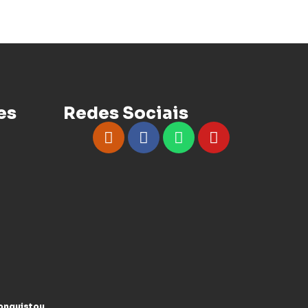
es
Redes Sociais
conquistou