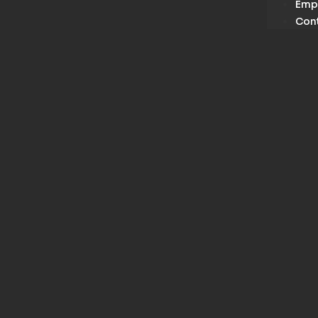
Emp
Con