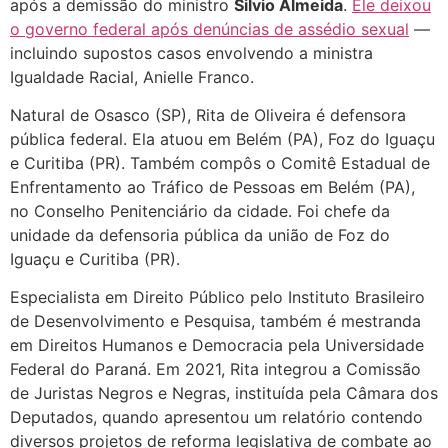
após a demissão do ministro
Silvio Almeida
.
Ele deixou
o governo federal após denúncias de assédio sexual
—
incluindo supostos casos envolvendo a ministra
Igualdade Racial, Anielle Franco.
Natural de Osasco (SP), Rita de Oliveira é defensora
pública federal. Ela atuou em Belém (PA), Foz do Iguaçu
e Curitiba (PR). Também compôs o Comitê Estadual de
Enfrentamento ao Tráfico de Pessoas em Belém (PA),
no Conselho Penitenciário da cidade. Foi chefe da
unidade da defensoria pública da união de Foz do
Iguaçu e Curitiba (PR).
Especialista em Direito Público pelo Instituto Brasileiro
de Desenvolvimento e Pesquisa, também é mestranda
em Direitos Humanos e Democracia pela Universidade
Federal do Paraná. Em 2021, Rita integrou a Comissão
de Juristas Negros e Negras, instituída pela Câmara dos
Deputados, quando apresentou um relatório contendo
diversos projetos de reforma legislativa de combate ao