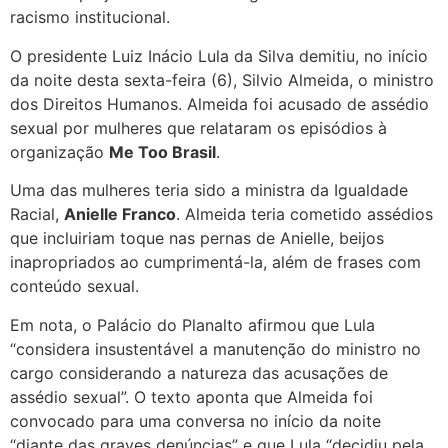
racismo institucional.
O presidente Luiz Inácio Lula da Silva demitiu, no início
da noite desta sexta-feira (6), Silvio Almeida, o ministro
dos Direitos Humanos. Almeida foi acusado de assédio
sexual por mulheres que relataram os episódios à
organização
Me Too Brasil
.
Uma das mulheres teria sido a ministra da Igualdade
Racial,
Anielle Franco
. Almeida teria cometido assédios
que incluiriam toque nas pernas de Anielle, beijos
inapropriados ao cumprimentá-la, além de frases com
conteúdo sexual.
Em nota, o Palácio do Planalto afirmou que Lula
“considera insustentável a manutenção do ministro no
cargo considerando a natureza das acusações de
assédio sexual”. O texto aponta que Almeida foi
convocado para uma conversa no início da noite
“diante das graves denúncias” e que Lula “decidiu pela