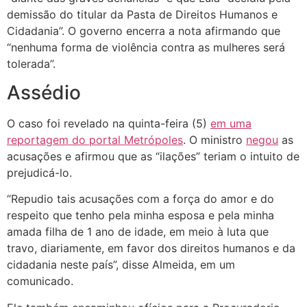
demissão do titular da Pasta de Direitos Humanos e
Cidadania”. O governo encerra a nota afirmando que
“nenhuma forma de violência contra as mulheres será
tolerada”.
Assédio
O caso foi revelado na quinta-feira (5)
em uma
reportagem do portal Metrópoles
. O ministro
negou
as
acusações e afirmou que as “ilações” teriam o intuito de
prejudicá-lo.
“Repudio tais acusações com a força do amor e do
respeito que tenho pela minha esposa e pela minha
amada filha de 1 ano de idade, em meio à luta que
travo, diariamente, em favor dos direitos humanos e da
cidadania neste país”, disse Almeida, em um
comunicado.