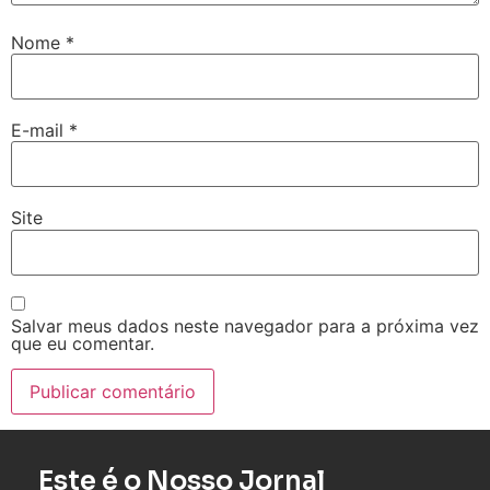
Nome
*
E-mail
*
Site
Salvar meus dados neste navegador para a próxima vez
que eu comentar.
Este é o Nosso Jornal