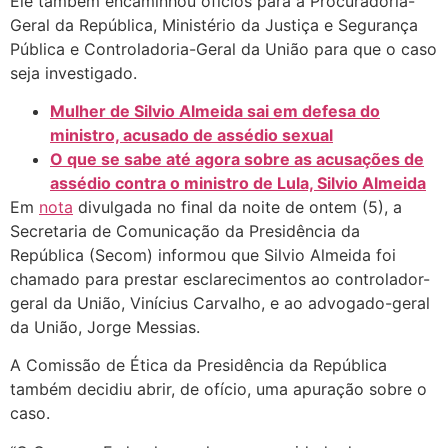
Ele também encaminhou ofícios para a Procuradoria-
Geral da República, Ministério da Justiça e Segurança
Pública e Controladoria-Geral da União para que o caso
seja investigado.
Mulher de Silvio Almeida sai em defesa do
ministro, acusado de assédio sexual
O que se sabe até agora sobre as acusações de
assédio contra o ministro de Lula, Silvio Almeida
Em
nota
divulgada no final da noite de ontem (5), a
Secretaria de Comunicação da Presidência da
República (Secom) informou que Silvio Almeida foi
chamado para prestar esclarecimentos ao controlador-
geral da União, Vinícius Carvalho, e ao advogado-geral
da União, Jorge Messias.
A Comissão de Ética da Presidência da República
também decidiu abrir, de ofício, uma apuração sobre o
caso.