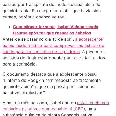
passou por transplante de medula óssea, além de
quimioterapia. Ela chegou a relatar que havia sido
curada, porém a doença voltou.
Com câncer terminal, Isabel Veloso revela
trauma após ter que raspar os cabelos
Antes de se casar no dia 13 de abril,
a adolescente
exibiu laudo médico para comprovar seu estado de
saúde para seus milhões de seguidores
. A jovem foi
acusada de fingir estar doente para angariar fundos
para a cerimônia.
O documento destaca que a adolescente possui
“Linfoma de Hodgkin sem resposta ao tratamento
quimioterápico” e que ela passa por “cuidados
paliativos exclusivos”.
Ainda no mês passado, Isabel contou
estar recebendo
cuidados paliativos com canabidiol (CBD)
, uma
substância química da planta Cannabis sativa.