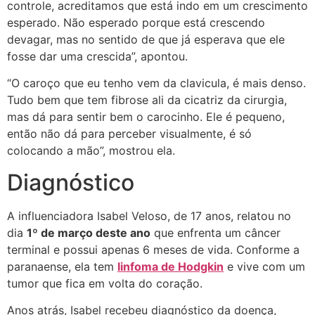
controle, acreditamos que está indo em um crescimento
esperado. Não esperado porque está crescendo
devagar, mas no sentido de que já esperava que ele
fosse dar uma crescida”, apontou.
“O caroço que eu tenho vem da clavicula, é mais denso.
Tudo bem que tem fibrose ali da cicatriz da cirurgia,
mas dá para sentir bem o carocinho. Ele é pequeno,
então não dá para perceber visualmente, é só
colocando a mão”, mostrou ela.
Diagnóstico
A influenciadora Isabel Veloso, de 17 anos, relatou no
dia
1º de março deste ano
que enfrenta um câncer
terminal e possui apenas 6 meses de vida. Conforme a
paranaense, ela tem
linfoma de Hodgkin
e vive com um
tumor que fica em volta do coração.
Anos atrás, Isabel recebeu diagnóstico da doença,