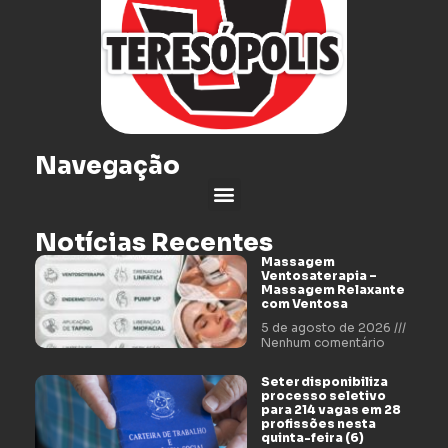
Navegação
Notícias Recentes
Massagem
Ventosaterapia –
Massagem Relaxante
com Ventosa
5 de agosto de 2026
Nenhum comentário
Seter disponibiliza
processo seletivo
para 214 vagas em 28
profissões nesta
quinta-feira (6)