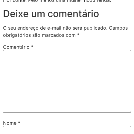
Horizonte. Pelo menos uma mulher ficou ferida.
Deixe um comentário
O seu endereço de e-mail não será publicado.
Campos
obrigatórios são marcados com
*
Comentário
*
Nome
*