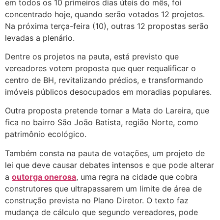
em todos os 10 primeiros dias úteis do mês, foi
concentrado hoje, quando serão votados 12 projetos.
Na próxima terça-feira (10), outras 12 propostas serão
levadas a plenário.
Dentre os projetos na pauta, está previsto que
vereadores votem proposta que quer requalificar o
centro de BH, revitalizando prédios, e transformando
imóveis públicos desocupados em moradias populares.
Outra proposta pretende tornar a Mata do Lareira, que
fica no bairro São João Batista, região Norte, como
patrimônio ecológico.
Também consta na pauta de votações, um projeto de
lei que deve causar debates intensos e que pode alterar
a
outorga onerosa
, uma regra na cidade que cobra
construtores que ultrapassarem um limite de área de
construção prevista no Plano Diretor. O texto faz
mudança de cálculo que segundo vereadores, pode