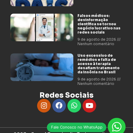
Falsos médicos:
desinformação
científica se tornou
negócio lucrativo nas
redes sociais
9 de agosto de 2026
Nenhum comentário
Uso excessivo de
remédios e falta de
acesso à terapia
desafiam tratamento
da insônia no Brasil
9 de agosto de 2026
Nenhum comentário
Redes Sociais
Fale Conosco no WhatsApp