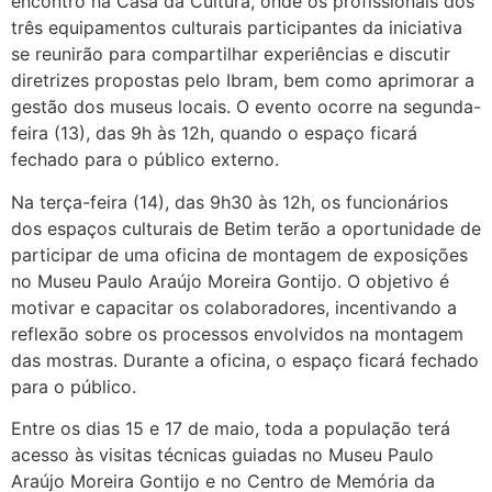
encontro na Casa da Cultura, onde os profissionais dos
três equipamentos culturais participantes da iniciativa
se reunirão para compartilhar experiências e discutir
diretrizes propostas pelo Ibram, bem como aprimorar a
gestão dos museus locais. O evento ocorre na segunda-
feira (13), das 9h às 12h, quando o espaço ficará
fechado para o público externo.
Na terça-feira (14), das 9h30 às 12h, os funcionários
dos espaços culturais de Betim terão a oportunidade de
participar de uma oficina de montagem de exposições
no Museu Paulo Araújo Moreira Gontijo. O objetivo é
motivar e capacitar os colaboradores, incentivando a
reflexão sobre os processos envolvidos na montagem
das mostras. Durante a oficina, o espaço ficará fechado
para o público.
Entre os dias 15 e 17 de maio, toda a população terá
acesso às visitas técnicas guiadas no Museu Paulo
Araújo Moreira Gontijo e no Centro de Memória da