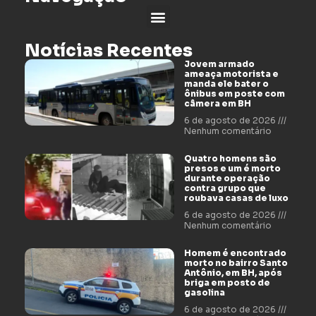
Notícias Recentes
Jovem armado
ameaça motorista e
manda ele bater o
ônibus em poste com
câmera em BH
6 de agosto de 2026
Nenhum comentário
Quatro homens são
presos e um é morto
durante operação
contra grupo que
roubava casas de luxo
6 de agosto de 2026
Nenhum comentário
Homem é encontrado
morto no bairro Santo
Antônio, em BH, após
briga em posto de
gasolina
6 de agosto de 2026