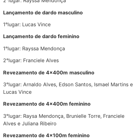
2°lugar: Rayssa Mendonça
Lançamento de dardo masculino
1°lugar: Lucas Vince
Lançamento de dardo feminino
1°lugar: Rayssa Mendonça
2°lugar: Franciele Alves
Revezamento de 4x400m
masculino
3°lugar: Arnaldo Alves, Edson Santos, Ismael Martins e
Lucas Vince
Revezamento de 4x400m feminino
3°lugar: Raysa Mendonça, Brunielle Torre, Franciele
Alves e Juliana Ribeiro
Revezamento de 4x100m feminino