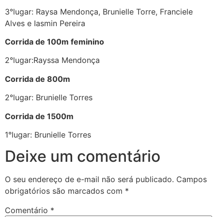
3°lugar: Raysa Mendonça, Brunielle Torre, Franciele
Alves e Iasmin Pereira
Corrida de 100m feminino
2°lugar:Rayssa Mendonça
Corrida de 800m
2°lugar: Brunielle Torres
Corrida de 1500m
1°lugar: Brunielle Torres
Deixe um comentário
O seu endereço de e-mail não será publicado.
Campos
obrigatórios são marcados com
*
Comentário
*