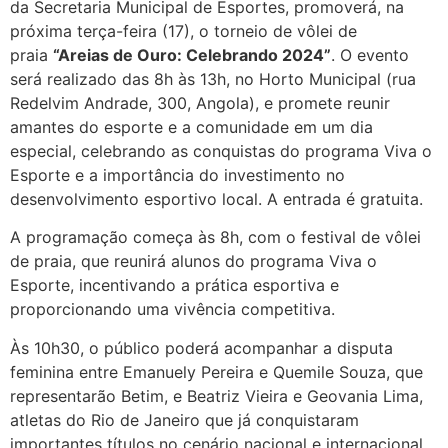
da Secretaria Municipal de Esportes, promoverá, na
próxima terça-feira (17), o torneio de vôlei de
praia
“Areias de Ouro: Celebrando 2024”
. O evento
será realizado das 8h às 13h, no Horto Municipal (rua
Redelvim Andrade, 300, Angola), e promete reunir
amantes do esporte e a comunidade em um dia
especial, celebrando as conquistas do programa Viva o
Esporte e a importância do investimento no
desenvolvimento esportivo local. A entrada é gratuita.
A programação começa às 8h, com o festival de vôlei
de praia, que reunirá alunos do programa Viva o
Esporte, incentivando a prática esportiva e
proporcionando uma vivência competitiva.
Às 10h30, o público poderá acompanhar a disputa
feminina entre Emanuely Pereira e Quemile Souza, que
representarão Betim, e Beatriz Vieira e Geovania Lima,
atletas do Rio de Janeiro que já conquistaram
importantes títulos no cenário nacional e internacional.