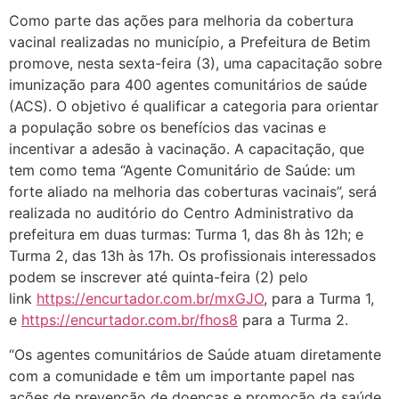
Como parte das ações para melhoria da cobertura
vacinal realizadas no município, a Prefeitura de Betim
promove, nesta sexta-feira (3), uma capacitação sobre
imunização para 400 agentes comunitários de saúde
(ACS). O objetivo é qualificar a categoria para orientar
a população sobre os benefícios das vacinas e
incentivar a adesão à vacinação. A capacitação, que
tem como tema “Agente Comunitário de Saúde: um
forte aliado na melhoria das coberturas vacinais”, será
realizada no auditório do Centro Administrativo da
prefeitura em duas turmas: Turma 1, das 8h às 12h; e
Turma 2, das 13h às 17h. Os profissionais interessados
podem se inscrever até quinta-feira (2) pelo
link
https://encurtador.com.br/mxGJO
, para a Turma 1,
e
https://encurtador.com.br/fhos8
para a Turma 2.
“Os agentes comunitários de Saúde atuam diretamente
com a comunidade e têm um importante papel nas
ações de prevenção de doenças e promoção da saúde,