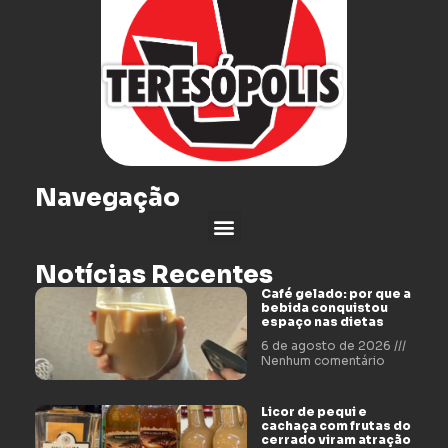
Navegação
Notícias Recentes
Café gelado: por que a
bebida conquistou
espaço nas dietas
6 de agosto de 2026
Nenhum comentário
Licor de pequi e
cachaça com frutas do
cerrado viram atração