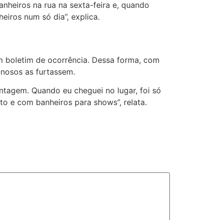
heiros na rua na sexta-feira e, quando
eiros num só dia”, explica.
m boletim de ocorrência. Dessa forma, com
minosos as furtassem.
tagem. Quando eu cheguei no lugar, foi só
o e com banheiros para shows”, relata.