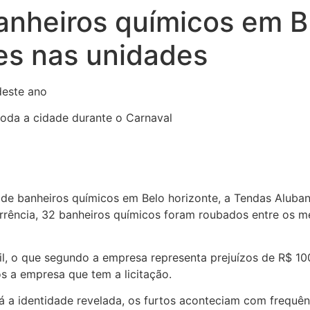
anheiros químicos em 
res nas unidades
deste ano
 de banheiros químicos em Belo horizonte, a Tendas Aluba
rrência, 32 banheiros químicos foram roubados entre os 
l, o que segundo a empresa representa prejuízos de R$ 100
os a empresa que tem a licitação.
 a identidade revelada, os furtos aconteciam com frequên