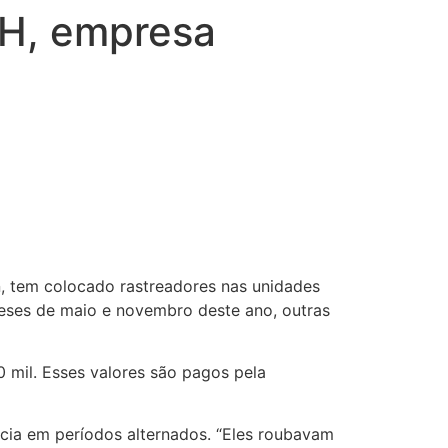
BH, empresa
n, tem colocado rastreadores nas unidades
meses de maio e novembro deste ano, outras
 mil. Esses valores são pagos pela
cia em períodos alternados. “Eles roubavam