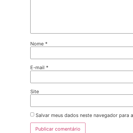
Nome
*
E-mail
*
Site
Salvar meus dados neste navegador para a