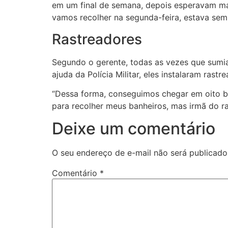
em um final de semana, depois esperavam mai
vamos recolher na segunda-feira, estava sempr
Rastreadores
Segundo o gerente, todas as vezes que sumia
ajuda da Polícia Militar, eles instalaram ras
“Dessa forma, conseguimos chegar em oito b
para recolher meus banheiros, mas irmã do r
Deixe um comentário
O seu endereço de e-mail não será publicado
Comentário
*