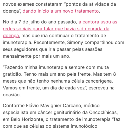
novos exames constataram “pontos da atividade da
doença”,
dando início a um novo tratamento
.
No dia 7 de julho do ano passado,
a cantora usou as
redes sociais para falar que havia sido curada da
doença
, mas que iria continuar o tratamento de
imunoterapia. Recentemente, Simony compartilhou com
seus seguidores que iria passar pelas sessões
mensalmente por mais um ano.
“Fazendo minha imunoterapia sempre com muita
gratidão. Tenho mais um ano pela frente. Mas tem 8
meses que não tenho nenhuma célula cancerígena.
Vamos em frente, um dia de cada vez”, escreveu na
ocasião.
Conforme Flávio Mavignier Cárcano, médico
especialista em câncer geniturinário da Oncoclínicas,
em Belo Horizonte, o tratamento de imunoterapia “faz
com que as células do sistema imunológico