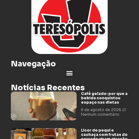
Navegação
Notícias Recentes
Café gelado: por que a
bebida conquistou
espaço nas dietas
6 de agosto de 2026
Nenhum comentário
Licor de pequi e
cachaça com frutas do
cerrado viram atração