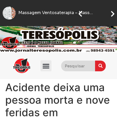
Set
IFMG abre inscrições para processo seletivo com quase 5 mil vagas gratuitas
Flávio Bolsonaro anuncia quem será seu vice nas eleições presidenciais de 2026
Acidente deixa uma
pessoa morta e nove
feridas em