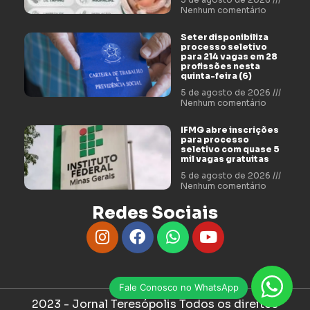
Nenhum comentário
Seter disponibiliza
processo seletivo
para 214 vagas em 28
profissões nesta
quinta-feira (6)
5 de agosto de 2026
Nenhum comentário
IFMG abre inscrições
para processo
seletivo com quase 5
mil vagas gratuitas
5 de agosto de 2026
Nenhum comentário
Redes Sociais
Fale Conosco no WhatsApp
2023 - Jornal Teresópolis Todos os direitos