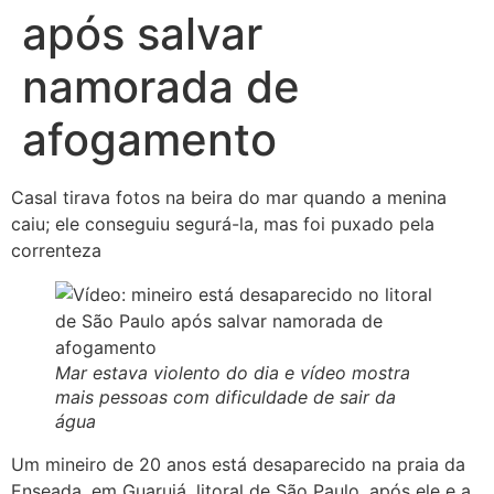
após salvar
namorada de
afogamento
Casal tirava fotos na beira do mar quando a menina
caiu; ele conseguiu segurá-la, mas foi puxado pela
correnteza
Mar estava violento do dia e vídeo mostra
mais pessoas com dificuldade de sair da
água
Um mineiro de 20 anos está desaparecido na praia da
Enseada, em Guarujá, litoral de São Paulo, após ele e a