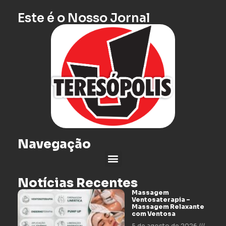
Este é o Nosso Jornal
Navegação
Notícias Recentes
Massagem
Ventosaterapia –
Massagem Relaxante
com Ventosa
5 de agosto de 2026