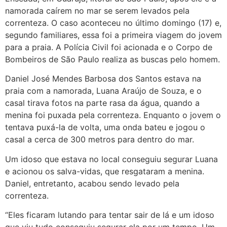
namorada caírem no mar se serem levados pela
correnteza. O caso aconteceu no último domingo (17) e,
segundo familiares, essa foi a primeira viagem do jovem
para a praia. A Polícia Civil foi acionada e o Corpo de
Bombeiros de São Paulo realiza as buscas pelo homem.
Daniel José Mendes Barbosa dos Santos estava na
praia com a namorada, Luana Araújo de Souza, e o
casal tirava fotos na parte rasa da água, quando a
menina foi puxada pela correnteza. Enquanto o jovem o
tentava puxá-la de volta, uma onda bateu e jogou o
casal a cerca de 300 metros para dentro do mar.
Um idoso que estava no local conseguiu segurar Luana
e acionou os salva-vidas, que resgataram a menina.
Daniel, entretanto, acabou sendo levado pela
correnteza.
“Eles ficaram lutando para tentar sair de lá e um idoso