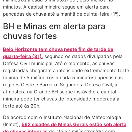
minutos. A capital mineira segue em alerta para
pancadas de chuva até a manhã de quinta-feira (1º).
BH e Minas em alerta para
chuvas fortes
Belo Horizonte tem chuva neste fim de tarde de
quarta-feira (31)
, segundo os dados divulgados pela
Defesa Civil municipal. Até o momento, as chuvas
registradas chegaram a intensidade extremamente forte
(acima de 5 milímetros a cada 5 minutos) apenas nas
regiões Oeste e Barreiro. Segundo a Defesa Civil, a
atmosfera na Grande BH segue instável e a capital
mineira pode ter chuvas de intensidade moderada a
forte até às 20h.
De acordo com o Instituto Nacional de Meteorologia
(Inmet),
562 cidades de Minas Gerais estão sob alerta
de chuvas intensas
de até 50 milímetros/dia com