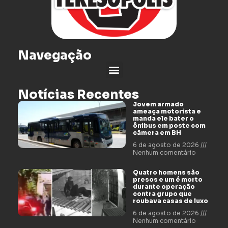
Navegação
Notícias Recentes
Jovem armado
ameaça motorista e
manda ele bater o
ônibus em poste com
câmera em BH
6 de agosto de 2026
Nenhum comentário
Quatro homens são
presos e um é morto
durante operação
contra grupo que
roubava casas de luxo
6 de agosto de 2026
Nenhum comentário