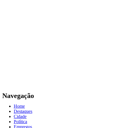
Navegação
Home
Destaques
Cidade
Política
Empregos