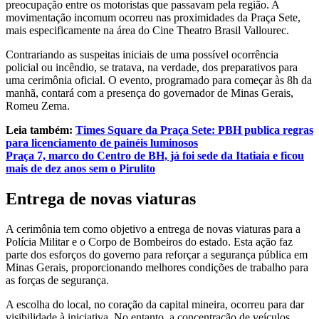
preocupação entre os motoristas que passavam pela região. A
movimentação incomum ocorreu nas proximidades da Praça Sete,
mais especificamente na área do Cine Theatro Brasil Vallourec.
Contrariando as suspeitas iniciais de uma possível ocorrência
policial ou incêndio, se tratava, na verdade, dos preparativos para
uma cerimônia oficial. O evento, programado para começar às 8h da
manhã, contará com a presença do governador de Minas Gerais,
Romeu Zema.
Leia também:
Times Square da Praça Sete: PBH publica regras
para licenciamento de painéis luminosos
Praça 7, marco do Centro de BH, já foi sede da Itatiaia e ficou
mais de dez anos sem o Pirulito
Entrega de novas viaturas
A cerimônia tem como objetivo a entrega de novas viaturas para a
Polícia Militar e o Corpo de Bombeiros do estado. Esta ação faz
parte dos esforços do governo para reforçar a segurança pública em
Minas Gerais, proporcionando melhores condições de trabalho para
as forças de segurança.
A escolha do local, no coração da capital mineira, ocorreu para dar
visibilidade à iniciativa. No entanto, a concentração de veículos