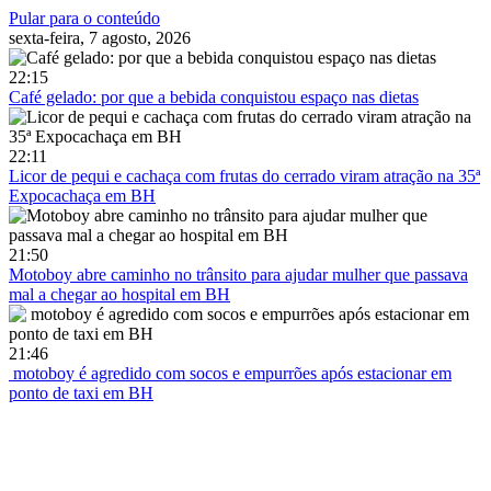
Pular para o conteúdo
sexta-feira, 7 agosto, 2026
22:15
Café gelado: por que a bebida conquistou espaço nas dietas
22:11
Licor de pequi e cachaça com frutas do cerrado viram atração na 35ª
Expocachaça em BH
21:50
Motoboy abre caminho no trânsito para ajudar mulher que passava
mal a chegar ao hospital em BH
21:46
motoboy é agredido com socos e empurrões após estacionar em
ponto de taxi em BH