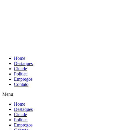
Home
Destaques
Cidade
Política
Empregos
Contato
Menu
Home
Destaques
Cidade
Política
Empregos