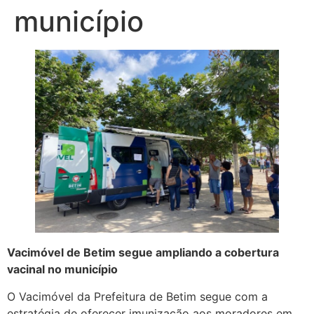
município
Vacimóvel de Betim segue ampliando a cobertura
vacinal no município
O Vacimóvel da Prefeitura de Betim segue com a
estratégia de oferecer imunização aos moradores em