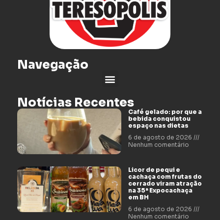
Navegação
Notícias Recentes
Café gelado: por que a
bebida conquistou
espaço nas dietas
6 de agosto de 2026
Nenhum comentário
Licor de pequi e
cachaça com frutas do
cerrado viram atração
na 35ª Expocachaça
em BH
6 de agosto de 2026
Nenhum comentário