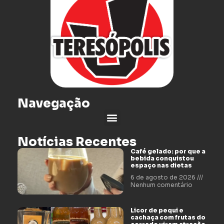
Navegação
Notícias Recentes
Café gelado: por que a
bebida conquistou
espaço nas dietas
6 de agosto de 2026
Nenhum comentário
Licor de pequi e
cachaça com frutas do