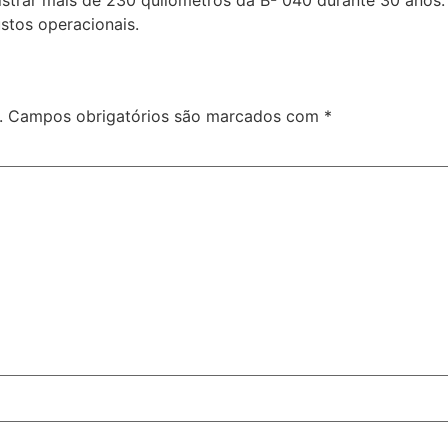
ustos operacionais.
.
Campos obrigatórios são marcados com
*