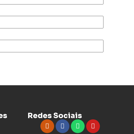
es
Redes Sociais