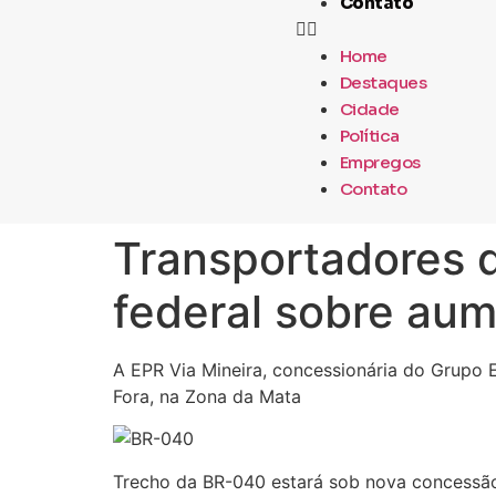
Contato
Home
Destaques
Cidade
Política
Empregos
Contato
Transportadores 
federal sobre au
A EPR Via Mineira, concessionária do Grupo 
Fora, na Zona da Mata
Trecho da BR-040 estará sob nova concessã