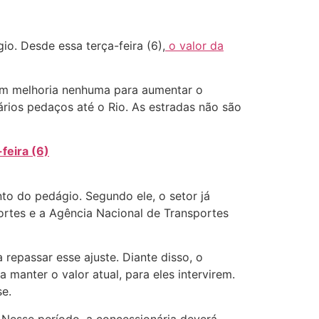
io. Desde essa terça-feira (6),
o valor da
eram melhoria nenhuma para aumentar o
rios pedaços até o Rio. As estradas não são
feira (6)
to do pedágio. Segundo ele, o setor já
sportes e a Agência Nacional de Transportes
 repassar esse ajuste. Diante disso, o
manter o valor atual, para eles intervirem.
se.
 Nesse período, a concessionária deverá