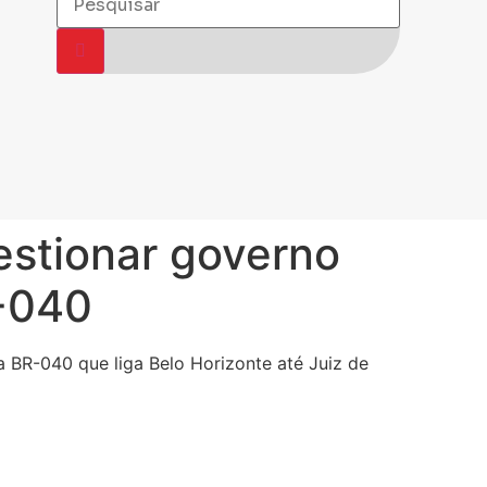
estionar governo
R-040
a BR-040 que liga Belo Horizonte até Juiz de