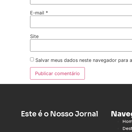
E-mail
*
Site
Salvar meus dados neste navegador para a
Este é o Nosso Jornal
Nave
Ho
Des