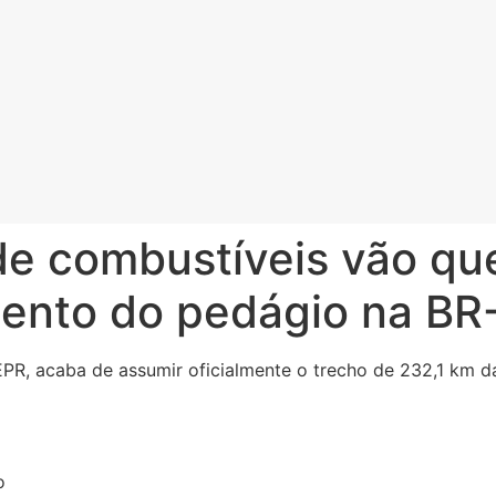
de combustíveis vão qu
mento do pedágio na B
EPR, acaba de assumir oficialmente o trecho de 232,1 km d
o