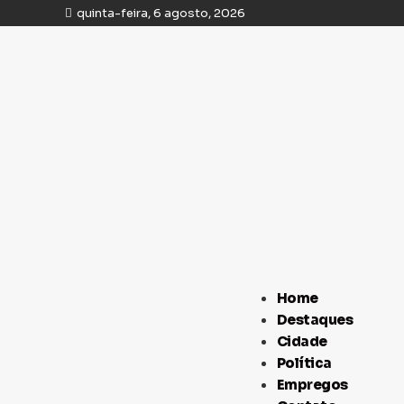
quinta-feira, 6 agosto, 2026
Home
Destaques
Cidade
Política
Empregos