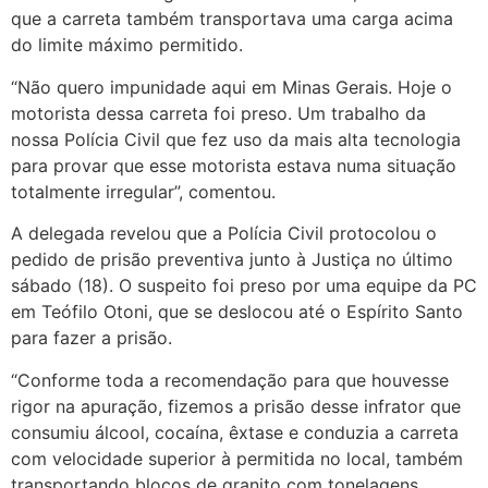
que a carreta também transportava uma carga acima
do limite máximo permitido.
“Não quero impunidade aqui em Minas Gerais. Hoje o
motorista dessa carreta foi preso. Um trabalho da
nossa Polícia Civil que fez uso da mais alta tecnologia
para provar que esse motorista estava numa situação
totalmente irregular”, comentou.
A delegada revelou que a Polícia Civil protocolou o
pedido de prisão preventiva junto à Justiça no último
sábado (18). O suspeito foi preso por uma equipe da PC
em Teófilo Otoni, que se deslocou até o Espírito Santo
para fazer a prisão.
“Conforme toda a recomendação para que houvesse
rigor na apuração, fizemos a prisão desse infrator que
consumiu álcool, cocaína, êxtase e conduzia a carreta
com velocidade superior à permitida no local, também
transportando blocos de granito com tonelagens