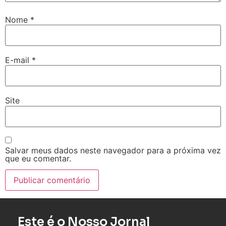
Nome
*
E-mail
*
Site
Salvar meus dados neste navegador para a próxima vez
que eu comentar.
Este é o Nosso Jornal