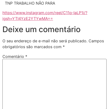
TNP TRABALHO NÃO PARA
https://www.instagram.com/reel/C11q-IaLP1i/?
igsh=YTI4YzE2YTYwMA==
Deixe um comentário
O seu endereço de e-mail não será publicado.
Campos
obrigatórios são marcados com
*
Comentário
*