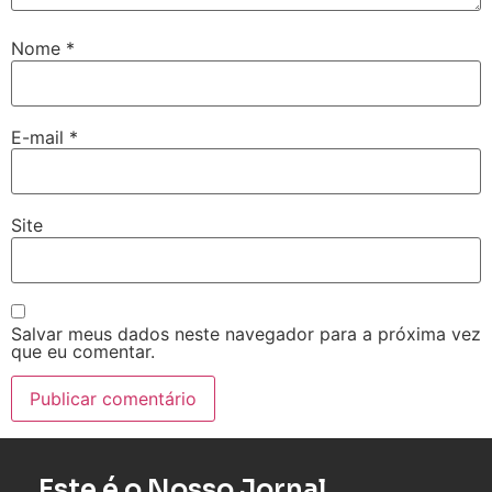
Nome
*
E-mail
*
Site
Salvar meus dados neste navegador para a próxima vez
que eu comentar.
Este é o Nosso Jornal