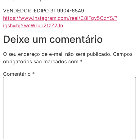
VENDEDOR EDIPO 31 9904-6549
https://www.instagram.com/reel/C8lFgv5OzYS/?
igsh=bjYwcW1ub2tzZ2Jn
Deixe um comentário
O seu endereço de e-mail não será publicado.
Campos
obrigatórios são marcados com
*
Comentário
*