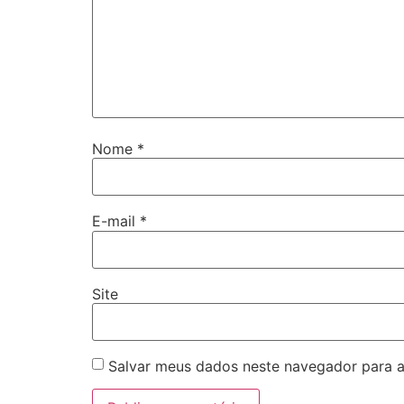
Nome
*
E-mail
*
Site
Salvar meus dados neste navegador para a