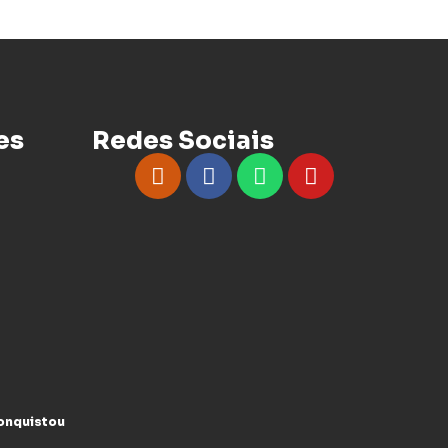
es
Redes Sociais
conquistou