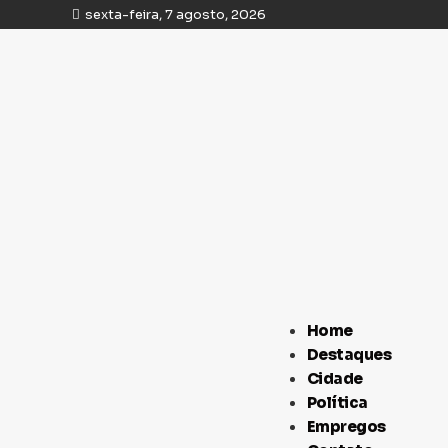
sexta-feira, 7 agosto, 2026
Home
Destaques
Cidade
Política
Empregos