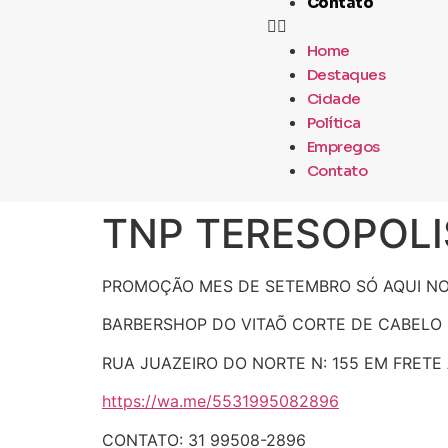
Contato
Home
Destaques
Cidade
Política
Empregos
Contato
TNP TERESOPOLIS 
PROMOÇÃO MES DE SETEMBRO SÓ AQUI NO
BARBERSHOP DO VITAÕ CORTE DE CABELO M
RUA JUAZEIRO DO NORTE N: 155 EM FRETE
https://wa.me/5531995082896
CONTATO: 31 99508-2896