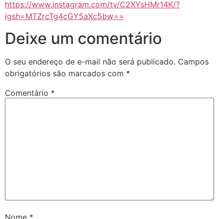
https://www.instagram.com/tv/C2XYsHMr14K/?
igsh=MTZrcTg4cGY5aXc5bw==
Deixe um comentário
O seu endereço de e-mail não será publicado.
Campos
obrigatórios são marcados com
*
Comentário
*
Nome
*