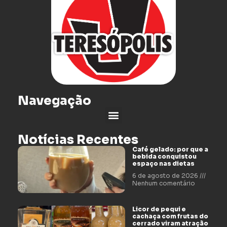
Navegação
Notícias Recentes
Café gelado: por que a
bebida conquistou
espaço nas dietas
6 de agosto de 2026
Nenhum comentário
Licor de pequi e
cachaça com frutas do
cerrado viram atração