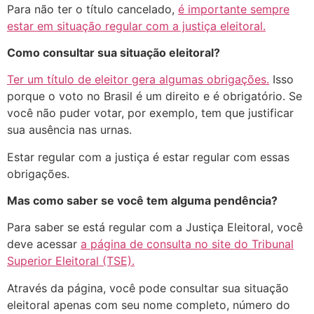
Para não ter o título cancelado,
é importante sempre
estar em situação regular com a justiça eleitoral.
Como consultar sua situação eleitoral?
Ter um título de eleitor gera algumas obrigações.
Isso
porque o voto no Brasil é um direito e é obrigatório. Se
você não puder votar, por exemplo, tem que justificar
sua ausência nas urnas.
Estar regular com a justiça é estar regular com essas
obrigações.
Mas como saber se você tem alguma pendência?
Para saber se está regular com a Justiça Eleitoral, você
deve acessar
a página de consulta no site do Tribunal
Superior Eleitoral (TSE).
Através da página, você pode consultar sua situação
eleitoral apenas com seu nome completo, número do